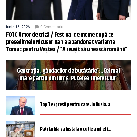
iunie 16, 2026
0 Comentariu
FOTO Umor de criză / Festival de meme după ce
președintele Nicușor Dan a abandonat varianta
Tomac pentru Veștea / ”A reușit să unească românii”
Generația „gândacilor de bucătărie”: „Cel mai
mare partid din lume. Puterea tineretului”
Top 7 expresii pentru care, în Rusia, a...
Patriarhia va instala o cutie a milei î...