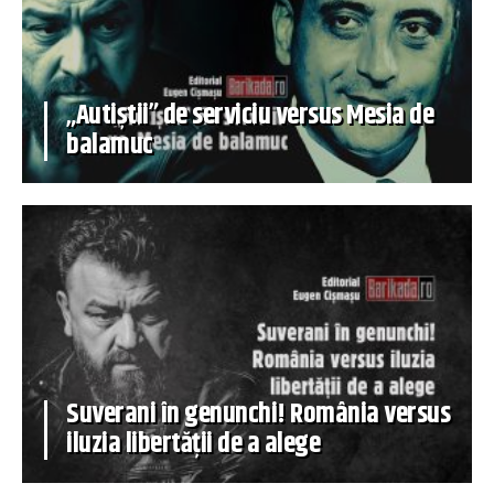
„Autiștii” de serviciu versus Mesia de
balamuc
Suverani în genunchi! România versus
iluzia libertății de a alege