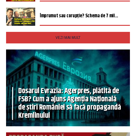
Împrumut sau corupție? Schema de 7 mil...
VEZI MAI MULT
Dosarul Evrazia: Agerpres, plătită de
FSB? Cum a ajuns Agenția Națională
de știri României să facă propagandă
Kremlinului