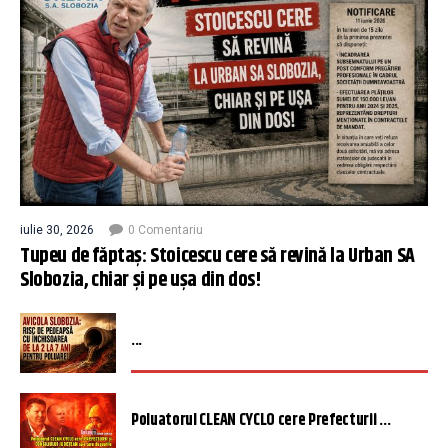
iulie 30, 2026
0 Comentariu
Tupeu de făptaș: Stoicescu cere să revină la Urban SA
Slobozia, chiar și pe ușa din dos!
...
Poluatorul CLEAN CYCLO cere Prefecturii ...