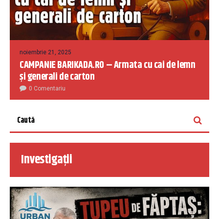
noiembrie 21, 2025
CAMPANIE BARIKADA.RO – Armata cu cai de lemn
și generali de carton
0 Comentariu
Investigații