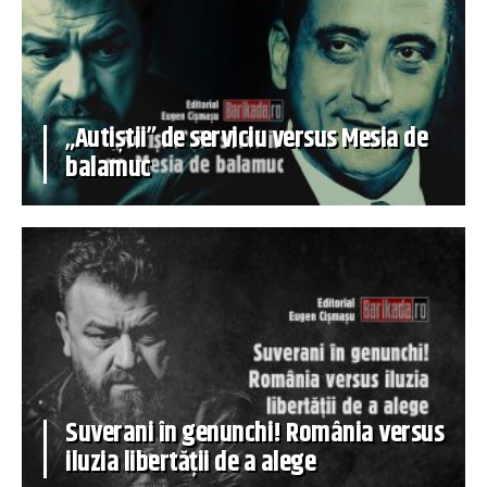
„Autiștii” de serviciu versus Mesia de
balamuc
Suverani în genunchi! România versus
iluzia libertății de a alege