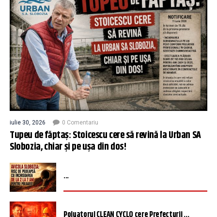
iulie 30, 2026
0 Comentariu
Tupeu de făptaș: Stoicescu cere să revină la Urban SA
Slobozia, chiar și pe ușa din dos!
...
Poluatorul CLEAN CYCLO cere Prefecturii ...