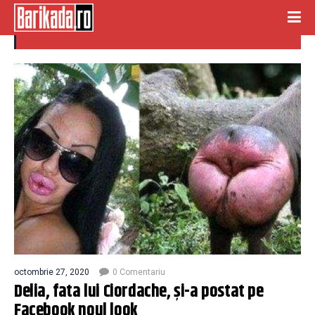
delia iordache
octombrie 27, 2020
0 Comentariu
Delia, fata lui Ciordache, și-a postat pe
Facebook noul look