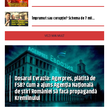
Împrumut sau corupție? Schema de 7 mil...
VEZI MAI MULT
Dosarul Evrazia: Agerpres, plătită de
FSB? Cum a ajuns Agenția Națională
de știri României să facă propagandă
Kremlinului