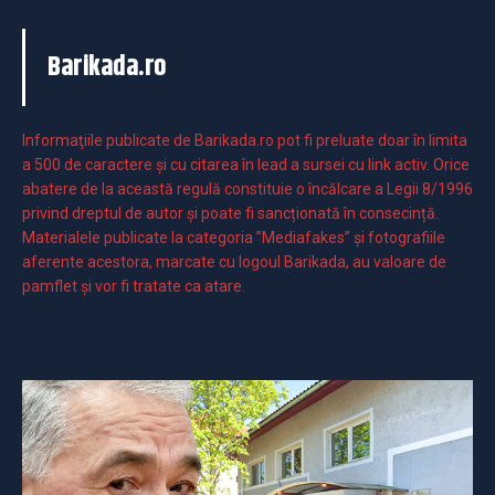
Barikada.ro
Informaţiile publicate de Barikada.ro pot fi preluate doar în limita
a 500 de caractere şi cu citarea în lead a sursei cu link activ. Orice
abatere de la această regulă constituie o încălcare a Legii 8/1996
privind dreptul de autor și poate fi sancționată în consecință.
Materialele publicate la categoria ”Mediafakes” și fotografiile
aferente acestora, marcate cu logoul Barikada, au valoare de
pamflet și vor fi tratate ca atare.