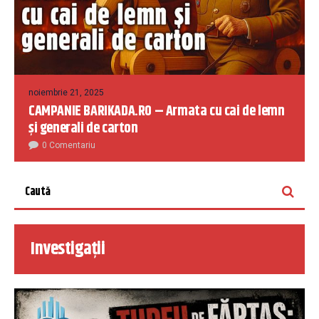
noiembrie 21, 2025
CAMPANIE BARIKADA.RO – Armata cu cai de lemn
și generali de carton
0 Comentariu
Investigații