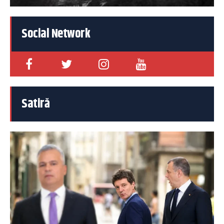
Social Network
Satiră