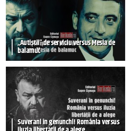
„Autiștii” de serviciu versus Mesia de
balamuc
Suverani în genunchi! România versus
iluzia libertății de a alege