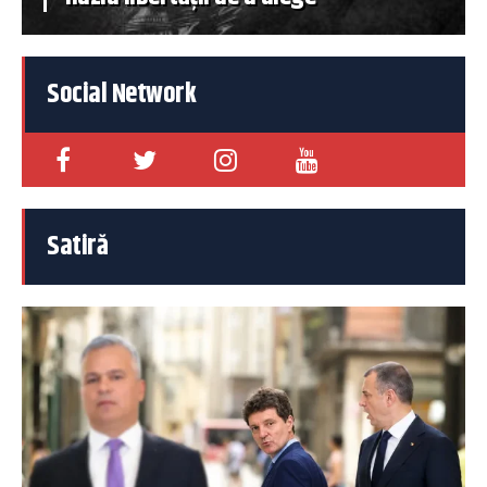
Social Network
Satiră