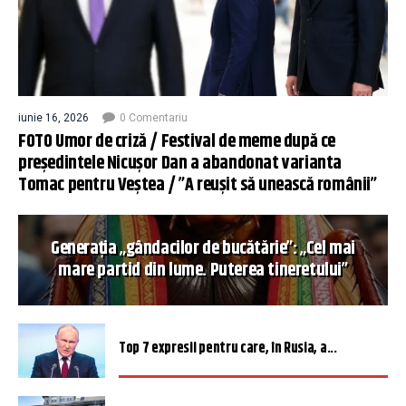
iunie 16, 2026
0 Comentariu
FOTO Umor de criză / Festival de meme după ce
președintele Nicușor Dan a abandonat varianta
Tomac pentru Veștea / ”A reușit să unească românii”
Generația „gândacilor de bucătărie”: „Cel mai
mare partid din lume. Puterea tineretului”
Top 7 expresii pentru care, în Rusia, a...