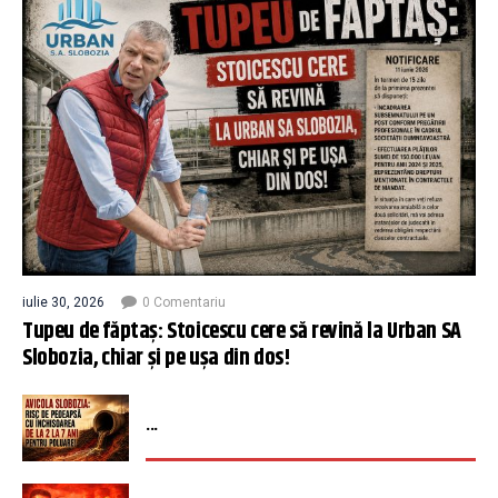
iulie 30, 2026
0 Comentariu
Tupeu de făptaș: Stoicescu cere să revină la Urban SA
Slobozia, chiar și pe ușa din dos!
...