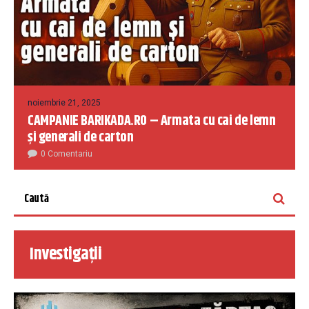
noiembrie 21, 2025
CAMPANIE BARIKADA.RO – Armata cu cai de lemn
și generali de carton
0 Comentariu
Investigații