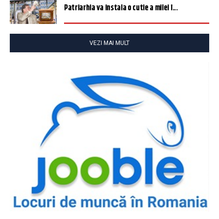
Patriarhia va instala o cutie a milei î...
VEZI MAI MULT