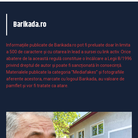
Barikada.ro
Informaţiile publicate de Barikada.ro pot fi preluate doar în limita
a 500 de caractere şi cu citarea în lead a sursei cu link activ. Orice
abatere de la această regulă constituie o încălcare a Legii 8/1996
privind dreptul de autor și poate fi sancționată în consecință.
Materialele publicate la categoria ”Mediafakes” și fotografiile
aferente acestora, marcate cu logoul Barikada, au valoare de
pamflet și vor fi tratate ca atare.