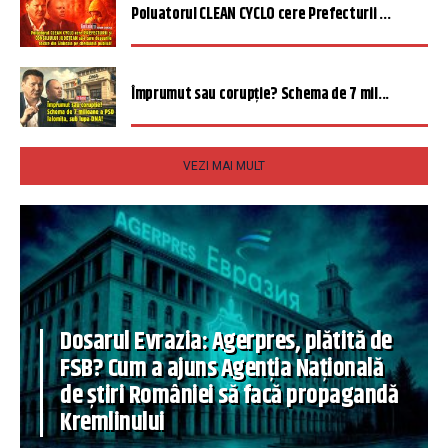
Poluatorul CLEAN CYCLO cere Prefecturii ...
Împrumut sau corupție? Schema de 7 mil...
VEZI MAI MULT
Dosarul Evrazia: Agerpres, plătită de
FSB? Cum a ajuns Agenția Națională
de știri României să facă propagandă
Kremlinului