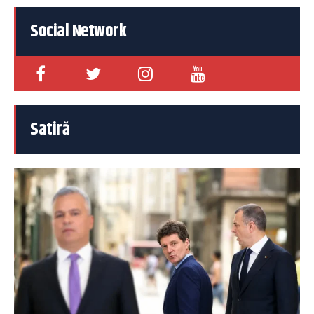
Social Network
Satiră