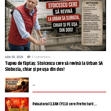
iulie 30, 2026
0 Comentariu
Tupeu de făptaș: Stoicescu cere să revină la Urban SA
Slobozia, chiar și pe ușa din dos!
...
Poluatorul CLEAN CYCLO cere Prefecturii ...