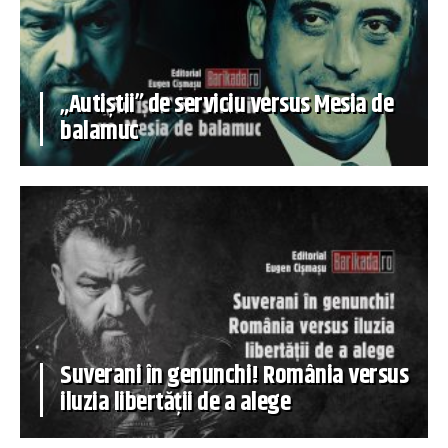
„Autiștii” de serviciu versus Mesia de
balamuc
Suverani în genunchi! România versus
iluzia libertății de a alege