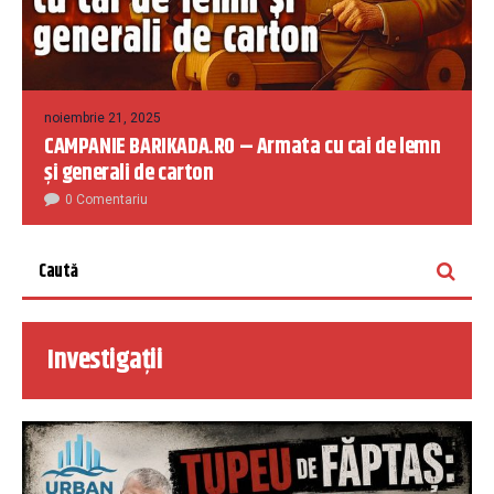
noiembrie 21, 2025
CAMPANIE BARIKADA.RO – Armata cu cai de lemn
și generali de carton
0 Comentariu
Investigații