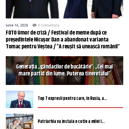
iunie 16, 2026
0 Comentariu
FOTO Umor de criză / Festival de meme după ce
președintele Nicușor Dan a abandonat varianta
Tomac pentru Veștea / ”A reușit să unească românii”
Generația „gândacilor de bucătărie”: „Cel mai
mare partid din lume. Puterea tineretului”
Top 7 expresii pentru care, în Rusia, a...
Patriarhia va instala o cutie a milei î...