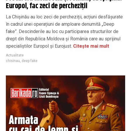
Europol, fac zeci de percheziții
La Chișinău au loc zeci de percheziții, acțiuni desfășurate
în cadrul unei operațiuni de amploare denumită „Deep
fake”. Descinderile au loc cu participarea structurilor de
drept din Republica Moldova și România care au sprijinul
specialiștilor Europol și Eurojust.
Citește mai mult
Actualitate
chisinau
,
deep fake