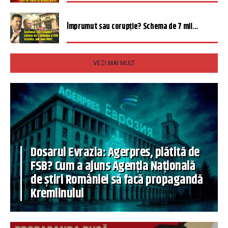
Împrumut sau corupție? Schema de 7 mil...
VEZI MAI MULT
Dosarul Evrazia: Agerpres, plătită de
FSB? Cum a ajuns Agenția Națională
de știri României să facă propagandă
Kremlinului