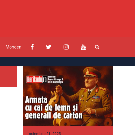
Monden
noiembrie 21, 2025