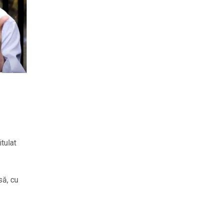
tulat
să, cu