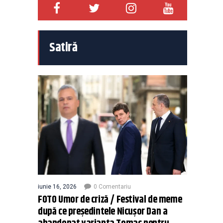
Satiră
iunie 16, 2026
0 Comentariu
FOTO Umor de criză / Festival de meme
după ce președintele Nicușor Dan a