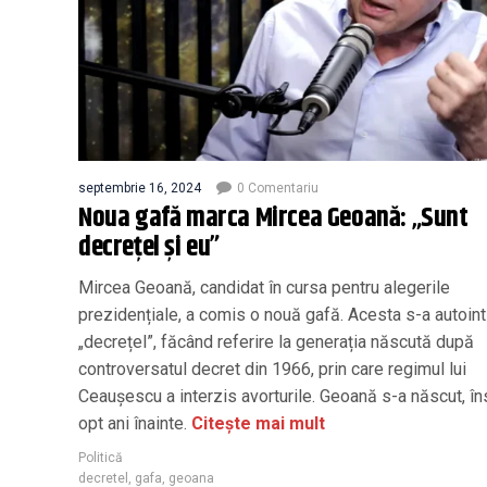
septembrie 16, 2024
0 Comentariu
Noua gafă marca Mircea Geoană: „Sunt
decrețel și eu”
Mircea Geoană, candidat în cursa pentru alegerile
prezidențiale, a comis o nouă gafă. Acesta s-a autointi
„decrețel”, făcând referire la generația născută după
controversatul decret din 1966, prin care regimul lui
Ceaușescu a interzis avorturile. Geoană s-a născut, în
opt ani înainte.
Citește mai mult
Politică
decretel
,
gafa
,
geoana