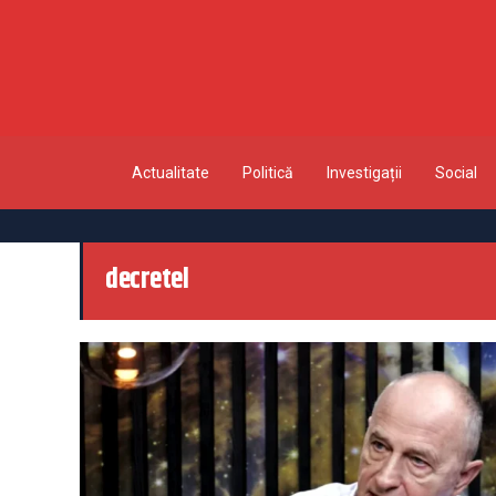
Actualitate
Politică
Investigații
Social
decretel