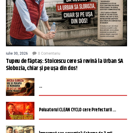
iulie 30, 2026
0 Comentariu
Tupeu de făptaș: Stoicescu cere să revină la Urban SA
Slobozia, chiar și pe ușa din dos!
...
Poluatorul CLEAN CYCLO cere Prefecturii ...