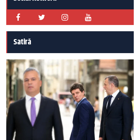
Satiră