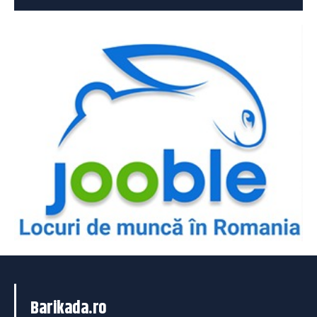
Barikada.ro