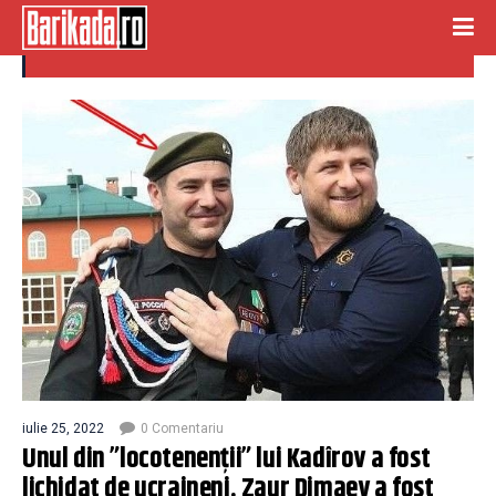
decorat postmortem
iulie 25, 2022
0 Comentariu
Unul din ”locotenenții” lui Kadîrov a fost
lichidat de ucraineni. Zaur Dimaev a fost