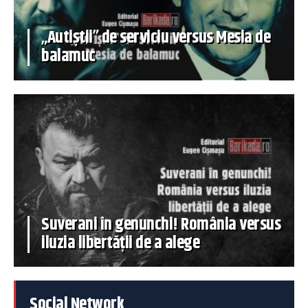
„Autiștii” de serviciu versus Mesia de
balamuc
Suverani în genunchi! România versus
iluzia libertății de a alege
Social Network