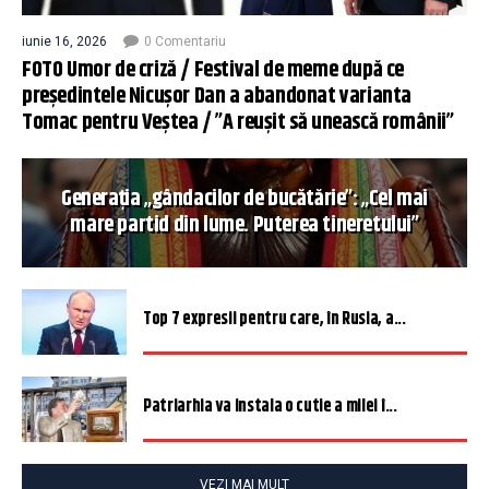
iunie 16, 2026
0 Comentariu
FOTO Umor de criză / Festival de meme după ce
președintele Nicușor Dan a abandonat varianta
Tomac pentru Veștea / ”A reușit să unească românii”
Generația „gândacilor de bucătărie”: „Cel mai
mare partid din lume. Puterea tineretului”
Top 7 expresii pentru care, în Rusia, a...
Patriarhia va instala o cutie a milei î...
VEZI MAI MULT