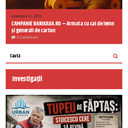
noiembrie 21, 2025
CAMPANIE BARIKADA.RO – Armata cu cai de lemn
și generali de carton
0 Comentariu
Investigații