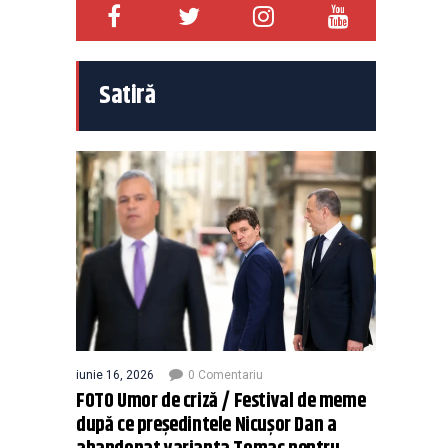
Satiră
iunie 16, 2026
0 Comentariu
FOTO Umor de criză / Festival de meme
după ce președintele Nicușor Dan a