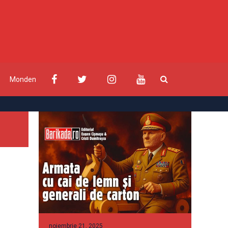
Monden
noiembrie 21, 2025