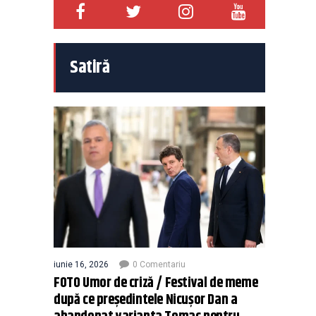
Satiră
iunie 16, 2026
0 Comentariu
FOTO Umor de criză / Festival de meme
după ce președintele Nicușor Dan a