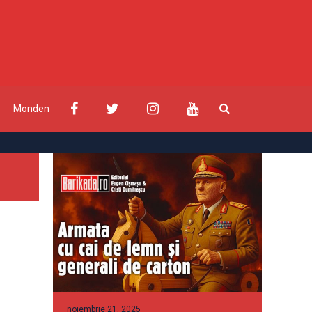
Monden
noiembrie 21, 2025