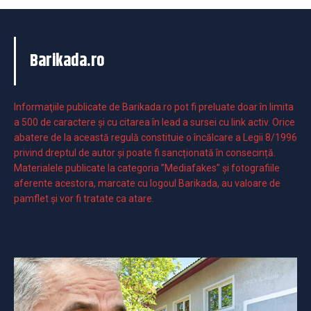
Barikada.ro
Informaţiile publicate de Barikada.ro pot fi preluate doar în limita
a 500 de caractere şi cu citarea în lead a sursei cu link activ. Orice
abatere de la această regulă constituie o încălcare a Legii 8/1996
privind dreptul de autor și poate fi sancționată în consecință.
Materialele publicate la categoria ”Mediafakes” și fotografiile
aferente acestora, marcate cu logoul Barikada, au valoare de
pamflet și vor fi tratate ca atare.