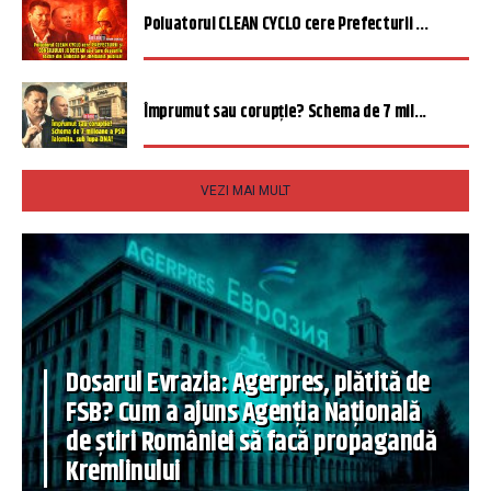
Poluatorul CLEAN CYCLO cere Prefecturii ...
Împrumut sau corupție? Schema de 7 mil...
VEZI MAI MULT
Dosarul Evrazia: Agerpres, plătită de
FSB? Cum a ajuns Agenția Națională
de știri României să facă propagandă
Kremlinului