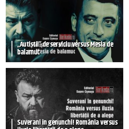
„Autiștii” de serviciu versus Mesia de
balamuc
Suverani în genunchi! România versus