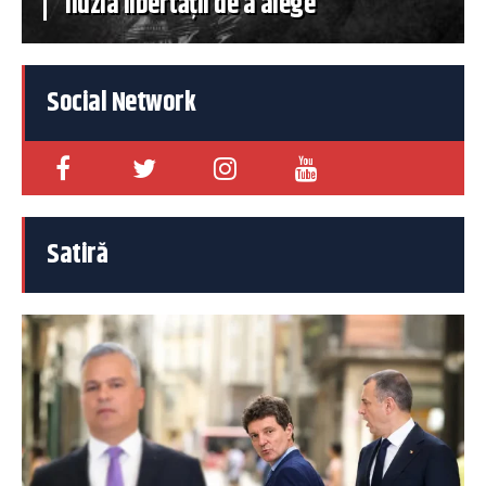
iluzia libertății de a alege
Social Network
Satiră