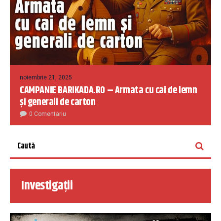
noiembrie 21, 2025
CAMPANIE BARIKADA.RO – Armata cu cai de lemn
și generali de carton
0 Comentariu
Investigații