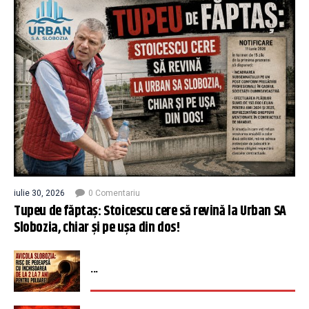
iulie 30, 2026
0 Comentariu
Tupeu de făptaș: Stoicescu cere să revină la Urban SA
Slobozia, chiar și pe ușa din dos!
...