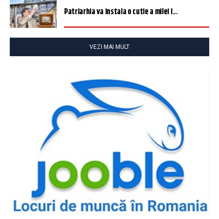
Patriarhia va instala o cutie a milei î...
VEZI MAI MULT