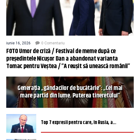
iunie 16, 2026
0 Comentariu
FOTO Umor de criză / Festival de meme după ce
președintele Nicușor Dan a abandonat varianta
Tomac pentru Veștea / ”A reușit să unească românii”
Generația „gândacilor de bucătărie”: „Cel mai
mare partid din lume. Puterea tineretului”
Top 7 expresii pentru care, în Rusia, a...