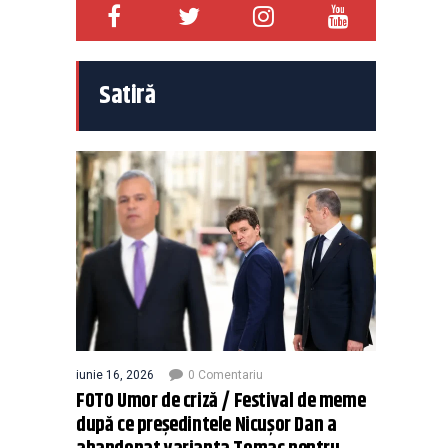
Satiră
iunie 16, 2026
0 Comentariu
FOTO Umor de criză / Festival de meme
după ce președintele Nicușor Dan a