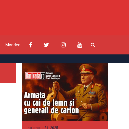
Monden
noiembrie 21, 2025