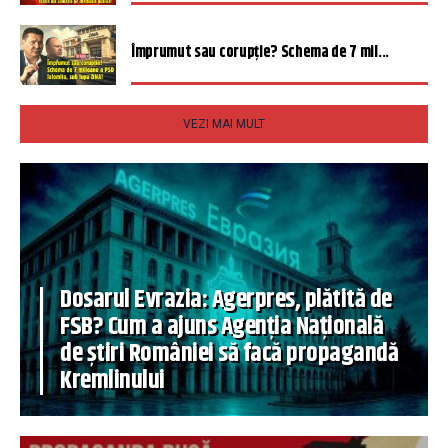
Împrumut sau corupție? Schema de 7 mil...
VEZI MAI MULT
Dosarul Evrazia: Agerpres, plătită de
FSB? Cum a ajuns Agenția Națională
de știri României să facă propagandă
Kremlinului