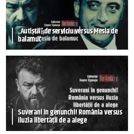
„Autiștii” de serviciu versus Mesia de
balamuc
Suverani în genunchi! România versus
iluzia libertății de a alege