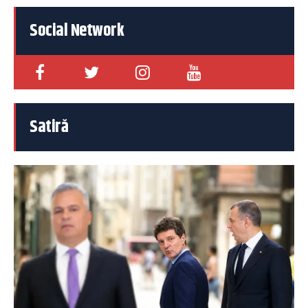
Social Network
Satiră