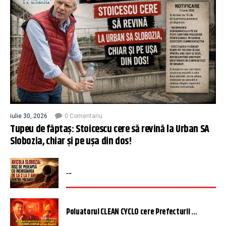
iulie 30, 2026
0 Comentariu
Tupeu de făptaș: Stoicescu cere să revină la Urban SA
Slobozia, chiar și pe ușa din dos!
...
Poluatorul CLEAN CYCLO cere Prefecturii ...