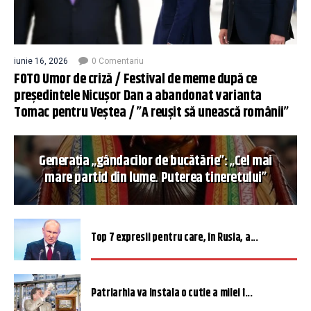
iunie 16, 2026
0 Comentariu
FOTO Umor de criză / Festival de meme după ce
președintele Nicușor Dan a abandonat varianta
Tomac pentru Veștea / ”A reușit să unească românii”
Generația „gândacilor de bucătărie”: „Cel mai
mare partid din lume. Puterea tineretului”
Top 7 expresii pentru care, în Rusia, a...
Patriarhia va instala o cutie a milei î...