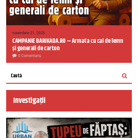
noiembrie 21, 2025
CAMPANIE BARIKADA.RO – Armata cu cai de lemn
și generali de carton
0 Comentariu
Investigații