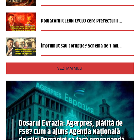
Poluatorul CLEAN CYCLO cere Prefecturii ...
Împrumut sau corupție? Schema de 7 mil...
VEZI MAI MULT
Dosarul Evrazia: Agerpres, plătită de
FSB? Cum a ajuns Agenția Națională