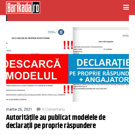
declaratii proprie raspundere
martie 26, 2021
0 Comentariu
Autoritățile au publicat modelele de
declarații pe proprie răspundere