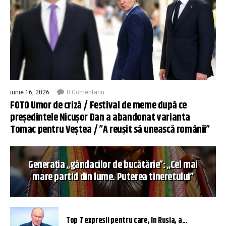
iunie 16, 2026
0 Comentariu
FOTO Umor de criză / Festival de meme după ce
președintele Nicușor Dan a abandonat varianta
Tomac pentru Veștea / ”A reușit să unească românii”
Generația „gândacilor de bucătărie”: „Cel mai
mare partid din lume. Puterea tineretului”
Top 7 expresii pentru care, în Rusia, a...