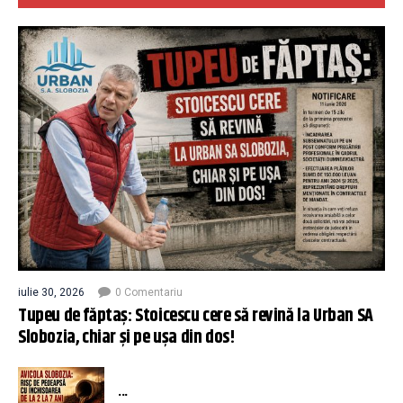
iulie 30, 2026
0 Comentariu
Tupeu de făptaș: Stoicescu cere să revină la Urban SA
Slobozia, chiar și pe ușa din dos!
...