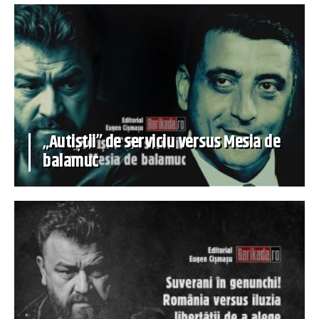
„Autiștii” de serviciu versus Mesia de
balamuc