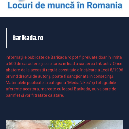
Barikada.ro
Informaţiile publicate de Barikada.ro pot fi preluate doar în limita
a 500 de caractere şi cu citarea în lead a sursei cu link activ. Orice
abatere de la această regulă constituie o încălcare a Legii 8/1996
privind dreptul de autor și poate fi sancționată în consecință.
Materialele publicate la categoria ”Mediafakes” și fotografiile
aferente acestora, marcate cu logoul Barikada, au valoare de
pamflet și vor fi tratate ca atare.