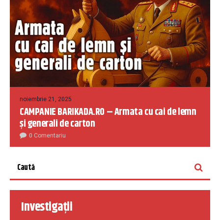
noiembrie 21, 2025
CAMPANIE BARIKADA.RO – Armata cu cai de lemn
și generali de carton
0 Comentariu
Investigații