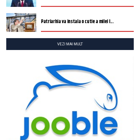
Patriarhia va instala o cutie a milei î...
VEZI MAI MULT