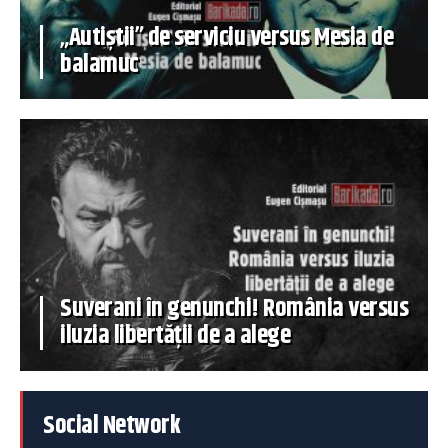
„Autiștii” de serviciu versus Mesia de
balamuc
Suverani în genunchi! România versus
iluzia libertății de a alege
Social Network