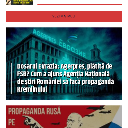
VEZI MAI MULT
Dosarul Evrazia: Agerpres, plătită de
FSB? Cum a ajuns Agenția Națională
de știri României să facă propagandă
Kremlinului