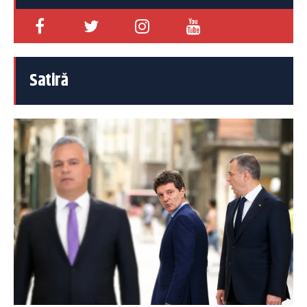
Satiră