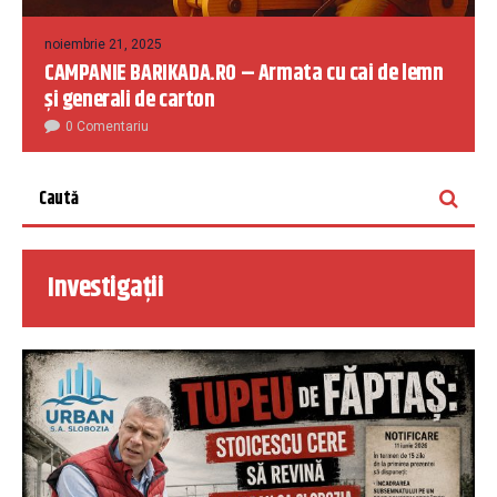
noiembrie 21, 2025
CAMPANIE BARIKADA.RO – Armata cu cai de lemn
și generali de carton
0 Comentariu
Investigații