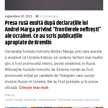
septembrie 20, 2022
0 Comentariu
Presa rusă exultă după declarațiile lui
Andrei Marga privind ”frontierele nefirești”
ale Ucrainei. Ce au scris publicațiile
apropiate de Kremlin
Declarația fostului ministru Andrei Marga, prin care acesta
a susținut că Ucraina trebuie să cedeze teritorii mai multor
țări, a fost promovată intens, peste weekend, în Rusia.
Afirmațiile fostului ministru de Externe român au fost
promovate inițial pe canalele de Telegram care susțin
invazia Rusiei în Ucraina, dar au fost preluate și în presa
oficială.
Citește mai mult
Politică
andrei marga
,
declaratii controversate
,
frontierele ucrainei
,
presa rusia