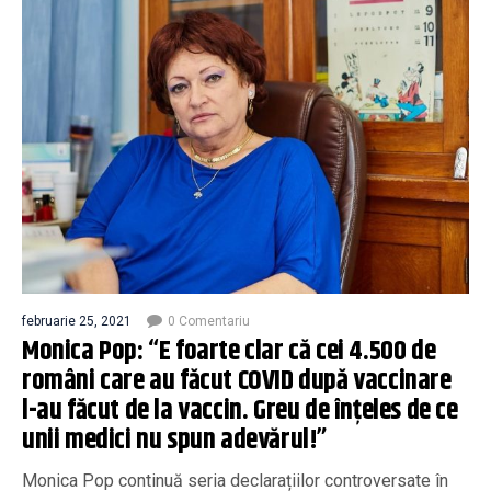
februarie 25, 2021
0 Comentariu
Monica Pop: “E foarte clar că cei 4.500 de
români care au făcut COVID după vaccinare
l-au făcut de la vaccin. Greu de înţeles de ce
unii medici nu spun adevărul!”
Monica Pop continuă seria declarațiilor controversate în