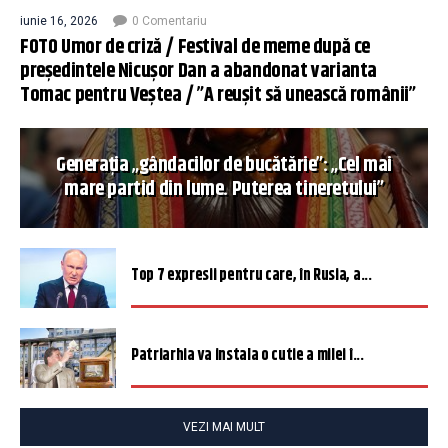
iunie 16, 2026
0 Comentariu
FOTO Umor de criză / Festival de meme după ce
președintele Nicușor Dan a abandonat varianta
Tomac pentru Veștea / ”A reușit să unească românii”
Generația „gândacilor de bucătărie”: „Cel mai
mare partid din lume. Puterea tineretului”
Top 7 expresii pentru care, în Rusia, a...
Patriarhia va instala o cutie a milei î...
VEZI MAI MULT