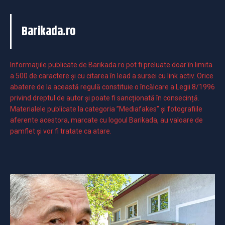
Barikada.ro
Informaţiile publicate de Barikada.ro pot fi preluate doar în limita
a 500 de caractere şi cu citarea în lead a sursei cu link activ. Orice
abatere de la această regulă constituie o încălcare a Legii 8/1996
privind dreptul de autor și poate fi sancționată în consecință.
Materialele publicate la categoria ”Mediafakes” și fotografiile
aferente acestora, marcate cu logoul Barikada, au valoare de
pamflet și vor fi tratate ca atare.