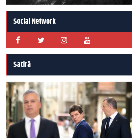
Social Network
Satiră