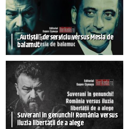
„Autiștii” de serviciu versus Mesia de
balamuc
Suverani în genunchi! România versus
iluzia libertății de a alege