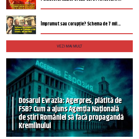
Împrumut sau corupție? Schema de 7 mil...
VEZI MAI MULT
Dosarul Evrazia: Agerpres, plătită de
FSB? Cum a ajuns Agenția Națională
de știri României să facă propagandă
Kremlinului