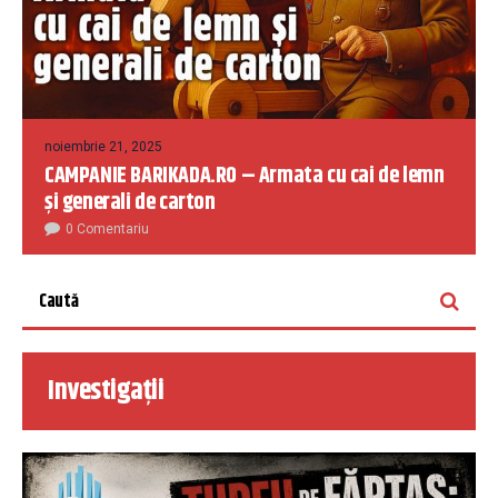
noiembrie 21, 2025
CAMPANIE BARIKADA.RO – Armata cu cai de lemn
și generali de carton
0 Comentariu
Investigații