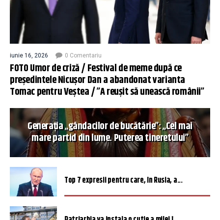
iunie 16, 2026
0 Comentariu
FOTO Umor de criză / Festival de meme după ce
președintele Nicușor Dan a abandonat varianta
Tomac pentru Veștea / ”A reușit să unească românii”
Generația „gândacilor de bucătărie”: „Cel mai
mare partid din lume. Puterea tineretului”
Top 7 expresii pentru care, în Rusia, a...
Patriarhia va instala o cutie a milei î...