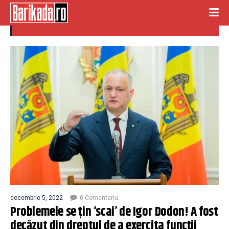
decazut din drepturi
decembrie 5, 2022
0 Comentariu
Problemele se țin ‘scai’ de Igor Dodon! A fost
decăzut din dreptul de a exercita funcții