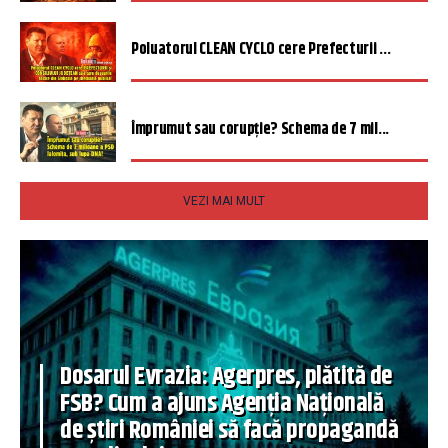
Poluatorul CLEAN CYCLO cere Prefecturii ...
Împrumut sau corupție? Schema de 7 mil...
VEZI MAI MULT
Dosarul Evrazia: Agerpres, plătită de
FSB? Cum a ajuns Agenția Națională
de știri României să facă propagandă