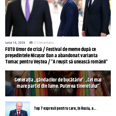
iunie 16, 2026
0 Comentariu
FOTO Umor de criză / Festival de meme după ce
președintele Nicușor Dan a abandonat varianta
Tomac pentru Veștea / ”A reușit să unească românii”
Generația „gândacilor de bucătărie”: „Cel mai
mare partid din lume. Puterea tineretului”
Top 7 expresii pentru care, în Rusia, a...