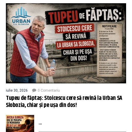
iulie 30, 2026
0 Comentariu
Tupeu de făptaș: Stoicescu cere să revină la Urban SA
Slobozia, chiar și pe ușa din dos!
...