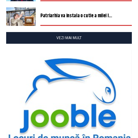
Patriarhia va instala o cutie a milei î...
VEZI MAI MULT