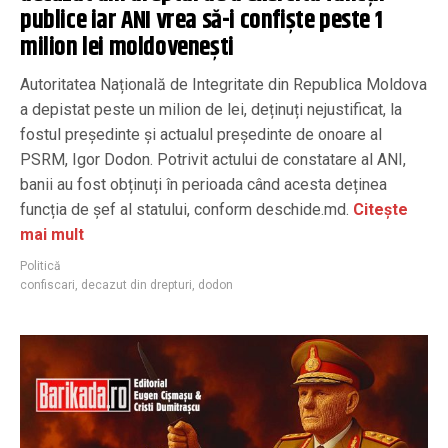
publice iar ANI vrea să-i confiște peste 1
milion lei moldovenești
Autoritatea Națională de Integritate din Republica Moldova
a depistat peste un milion de lei, deținuți nejustificat, la
fostul președinte și actualul președinte de onoare al
PSRM, Igor Dodon. Potrivit actului de constatare al ANI,
banii au fost obținuți în perioada când acesta deținea
funcția de șef al statului, conform deschide.md.
Citește
mai mult
Politică
confiscari
,
decazut din drepturi
,
dodon