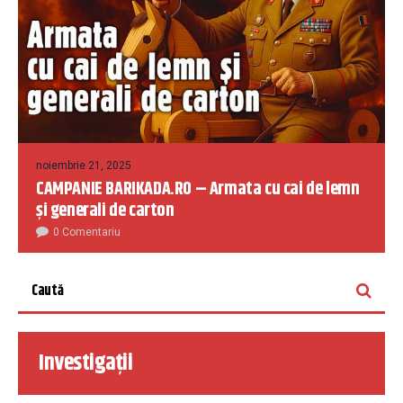
noiembrie 21, 2025
CAMPANIE BARIKADA.RO – Armata cu cai de lemn
și generali de carton
0 Comentariu
Investigații