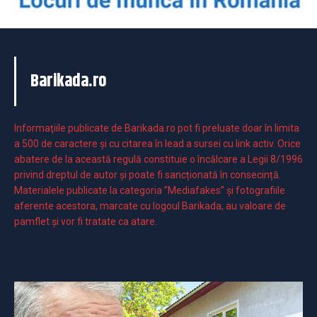
Barikada.ro
Informaţiile publicate de Barikada.ro pot fi preluate doar în limita
a 500 de caractere şi cu citarea în lead a sursei cu link activ. Orice
abatere de la această regulă constituie o încălcare a Legii 8/1996
privind dreptul de autor și poate fi sancționată în consecință.
Materialele publicate la categoria ”Mediafakes” și fotografiile
aferente acestora, marcate cu logoul Barikada, au valoare de
pamflet și vor fi tratate ca atare.