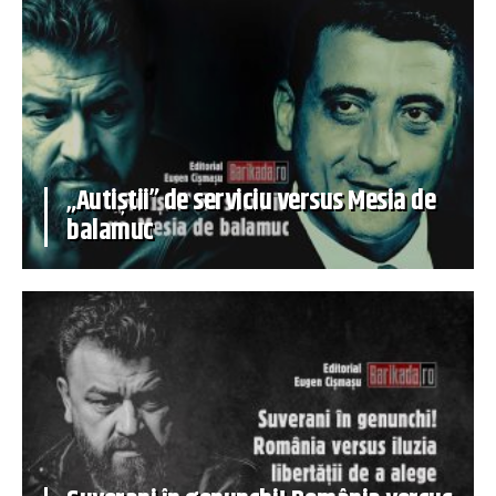
„Autiștii” de serviciu versus Mesia de
balamuc