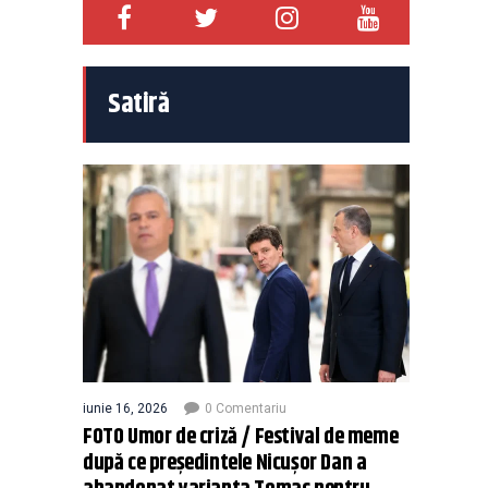
Satiră
iunie 16, 2026
0 Comentariu
FOTO Umor de criză / Festival de meme
după ce președintele Nicușor Dan a