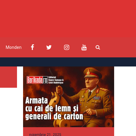
Monden
noiembrie 21, 2025