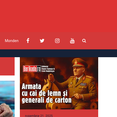
Monden
noiembrie 21, 2025