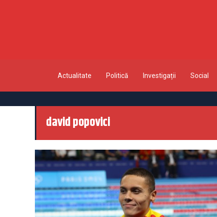
Actualitate
Politică
Investigații
Social
david popovici