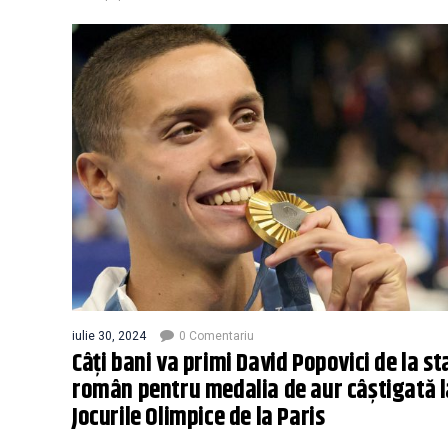
iulie 30, 2024
0 Comentariu
Câți bani va primi David Popovici de la st
român pentru medalia de aur câștigată l
Jocurile Olimpice de la Paris