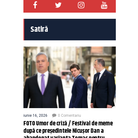
Satiră
iunie 16, 2026
0 Comentariu
FOTO Umor de criză / Festival de meme
după ce președintele Nicușor Dan a