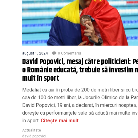
august 1, 2024
0 Comentariu
David Popovici, mesaj către politicieni: P
o Românie educată, trebuie să investim 
mult în sport
Medaliat cu aur în proba de 200 de metri liber și cu br
cea de 100 de metri liber, la Jocurile Olimice de la Par
David Popovici, 19 ani, a declarat, în miercuri noaptea, 
dorește ca performanțele sale să aducă mai multe inve
în sport.
Citește mai mult
Actualitate
david popovici