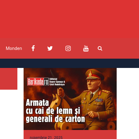
Monden
noiembrie 21, 2025