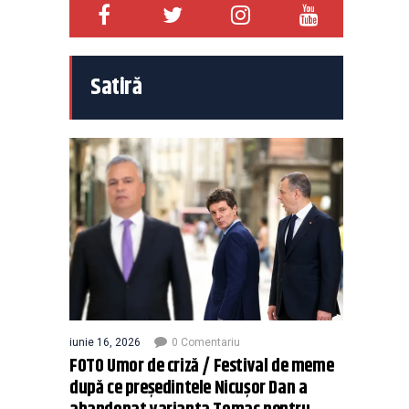
Satiră
iunie 16, 2026
0 Comentariu
FOTO Umor de criză / Festival de meme
după ce președintele Nicușor Dan a