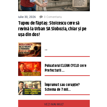
iulie 30, 2026
0 Comentariu
Tupeu de făptaș: Stoicescu cere să
revină la Urban SA Slobozia, chiar și pe
ușa din dos!
...
Poluatorul CLEAN CYCLO cere
Prefecturii ...
Împrumut sau corupție?
Schema de 7 mil...
VEZI MAI MULT