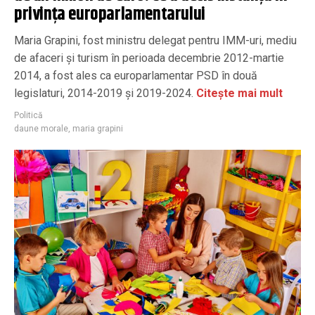
privința europarlamentarului
Maria Grapini, fost ministru delegat pentru IMM-uri, mediu
de afaceri și turism în perioada decembrie 2012-martie
2014, a fost ales ca europarlamentar PSD în două
legislaturi, 2014-2019 și 2019-2024.
Citește mai mult
Politică
daune morale
,
maria grapini