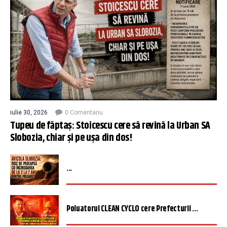
iulie 30, 2026
0 Comentariu
Tupeu de făptaș: Stoicescu cere să revină la Urban SA
Slobozia, chiar și pe ușa din dos!
...
Poluatorul CLEAN CYCLO cere Prefecturii ...