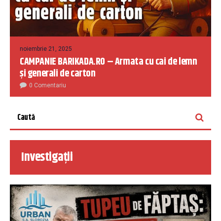
noiembrie 21, 2025
CAMPANIE BARIKADA.RO – Armata cu cai de lemn
și generali de carton
0 Comentariu
Investigații