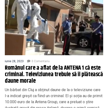
iunie 28, 2023
0 Comentariu
Românul care a aflat de la ANTENA 1 că este
criminal. Televiziunea trebuie să îi plătească
daune morale
Un bărbat din Cluj a obținut daune de la o televiziune care
l-a indicat greșit ca fiind un criminal. El și soția au de primit
10.000 euro de la Antena Group, care a preluat o știre
ilustrată greșit din presa italiană, despre o crimă comisă