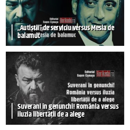
„Autiștii” de serviciu versus Mesia de
balamuc
Suverani în genunchi! România versus
iluzia libertății de a alege