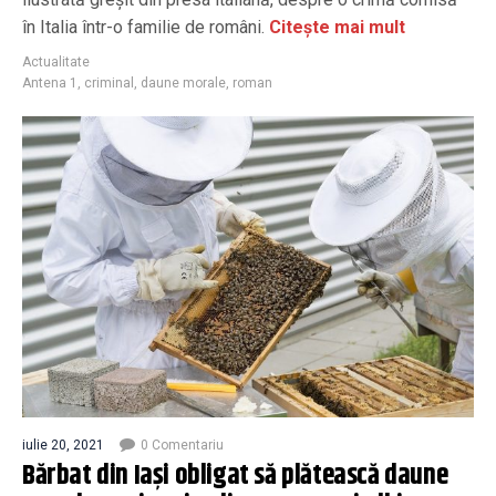
în Italia într-o familie de români.
Citește mai mult
Actualitate
Antena 1
,
criminal
,
daune morale
,
roman
iulie 20, 2021
0 Comentariu
Bărbat din Iaşi obligat să plătească daune