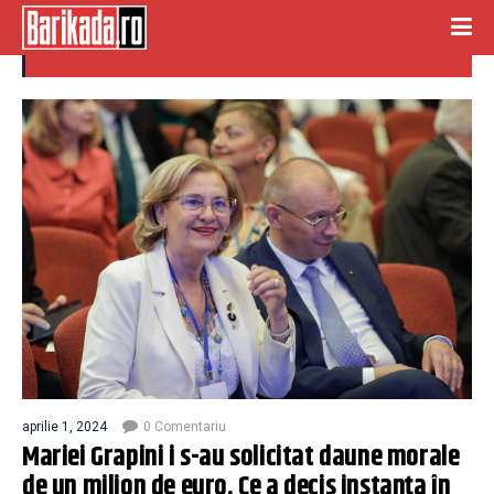
daune morale
aprilie 1, 2024
0 Comentariu
Mariei Grapini i s-au solicitat daune morale
de un milion de euro. Ce a decis instanța în