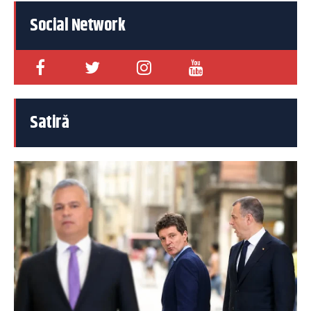
Social Network
Satiră