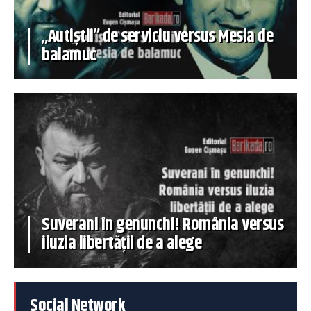
„Autiștii” de serviciu versus Mesia de
balamuc
Suverani în genunchi! România versus
iluzia libertății de a alege
Social Network