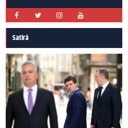
Satiră