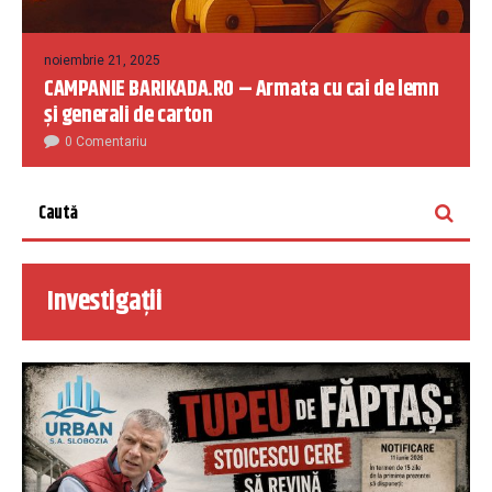
noiembrie 21, 2025
CAMPANIE BARIKADA.RO – Armata cu cai de lemn
și generali de carton
0 Comentariu
Investigații