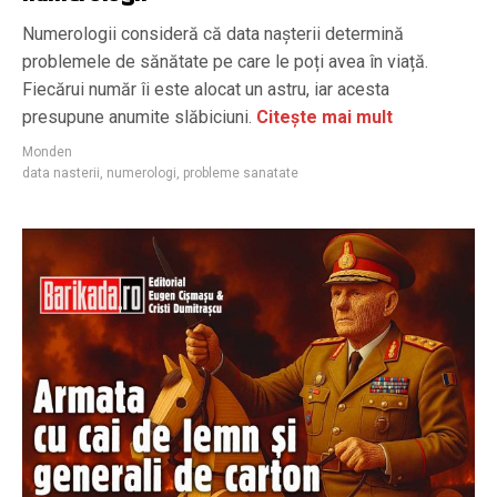
Numerologii consideră că data nașterii determină
problemele de sănătate pe care le poți avea în viață.
Fiecărui număr îi este alocat un astru, iar acesta
presupune anumite slăbiciuni.
Citește mai mult
Monden
data nasterii
,
numerologi
,
probleme sanatate