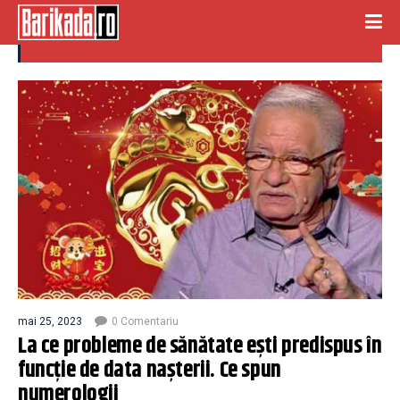
data nasterii
mai 25, 2023
0 Comentariu
La ce probleme de sănătate ești predispus în
funcție de data nașterii. Ce spun
numerologii