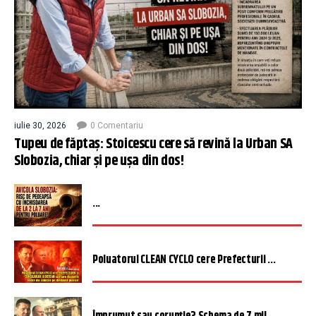
iulie 30, 2026
0 Comentariu
Tupeu de făptaș: Stoicescu cere să revină la Urban SA
Slobozia, chiar și pe ușa din dos!
...
Poluatorul CLEAN CYCLO cere Prefecturii ...