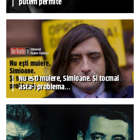
putem permite
Nu ești muiere, Simioane. Și tocmai
asta-i problema…