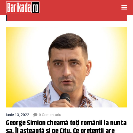
dar
iunie 13, 2022
0 Comentariu
George Simion cheamă toți românii la nunta
sa. Îl așteaptă și pe Cîțu. Ce prețenții are