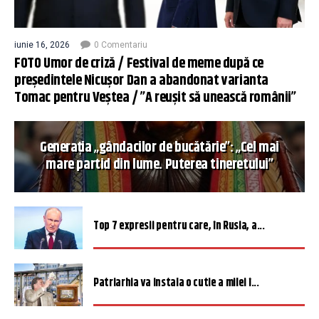
iunie 16, 2026
0 Comentariu
FOTO Umor de criză / Festival de meme după ce
președintele Nicușor Dan a abandonat varianta
Tomac pentru Veștea / ”A reușit să unească românii”
Generația „gândacilor de bucătărie”: „Cel mai
mare partid din lume. Puterea tineretului”
Top 7 expresii pentru care, în Rusia, a...
Patriarhia va instala o cutie a milei î...