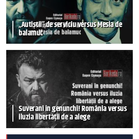
„Autiștii” de serviciu versus Mesia de
balamuc
Suverani în genunchi! România versus
iluzia libertății de a alege