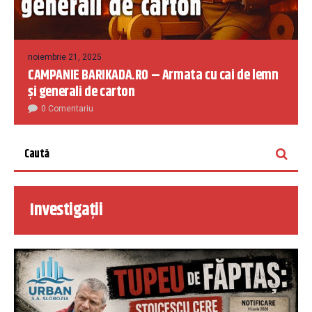
noiembrie 21, 2025
CAMPANIE BARIKADA.RO – Armata cu cai de lemn
și generali de carton
0 Comentariu
Investigații