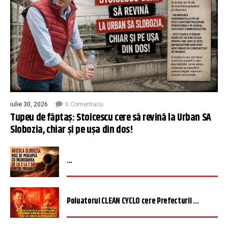
iulie 30, 2026
0 Comentariu
Tupeu de făptaș: Stoicescu cere să revină la Urban SA
Slobozia, chiar și pe ușa din dos!
...
Poluatorul CLEAN CYCLO cere Prefecturii ...