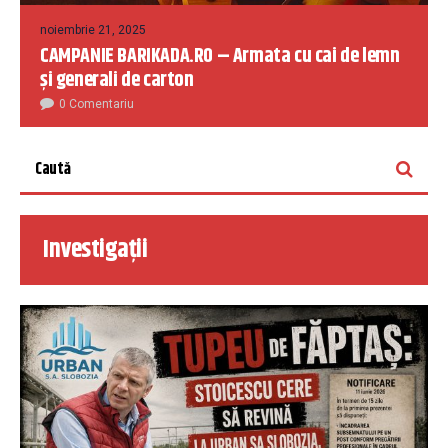
noiembrie 21, 2025
CAMPANIE BARIKADA.RO – Armata cu cai de lemn
și generali de carton
0 Comentariu
Investigații