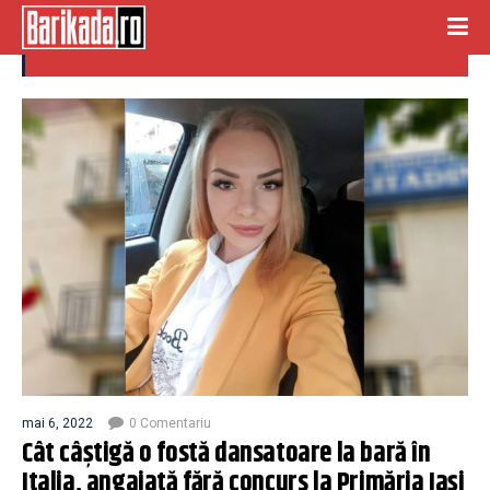
dansatoare la bara
mai 6, 2022
0 Comentariu
Cât câștigă o fostă dansatoare la bară în
Italia, angajată fără concurs la Primăria Iași