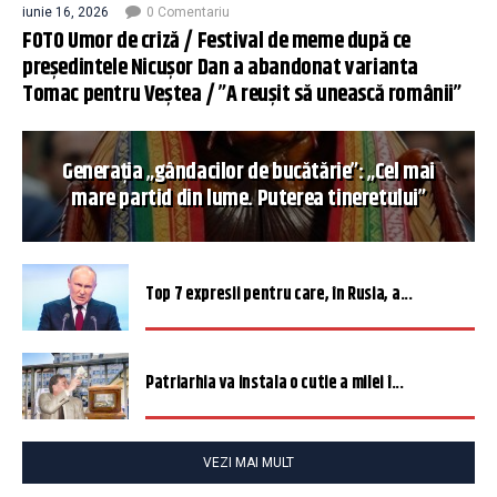
iunie 16, 2026
0 Comentariu
FOTO Umor de criză / Festival de meme după ce
președintele Nicușor Dan a abandonat varianta
Tomac pentru Veștea / ”A reușit să unească românii”
Generația „gândacilor de bucătărie”: „Cel mai
mare partid din lume. Puterea tineretului”
Top 7 expresii pentru care, în Rusia, a...
Patriarhia va instala o cutie a milei î...
VEZI MAI MULT