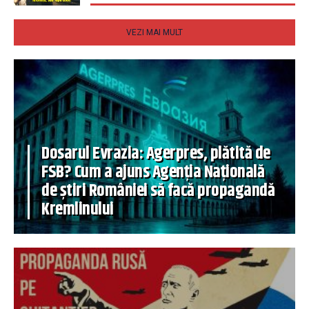
VEZI MAI MULT
Dosarul Evrazia: Agerpres, plătită de
FSB? Cum a ajuns Agenția Națională
de știri României să facă propagandă
Kremlinului