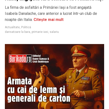
La firma de asfaltări a Primăriei Iași a fost angajată
Isabela Danalache, care anterior a lucrat într-un club de
noapte din Italia.
Citește mai mult
Actualitate
,
Politică
dansatoare la bara
,
primarie iasi
,
salariu