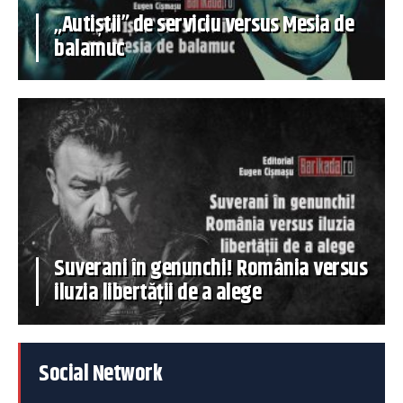
„Autiștii” de serviciu versus Mesia de
balamuc
Suverani în genunchi! România versus
iluzia libertății de a alege
Social Network