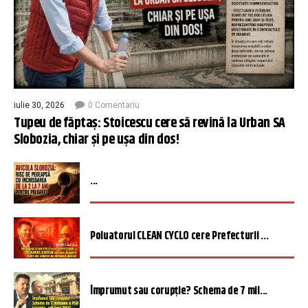
iulie 30, 2026
0 Comentariu
Tupeu de făptaș: Stoicescu cere să revină la Urban SA
Slobozia, chiar și pe ușa din dos!
...
Poluatorul CLEAN CYCLO cere Prefecturii ...
Împrumut sau corupție? Schema de 7 mil...