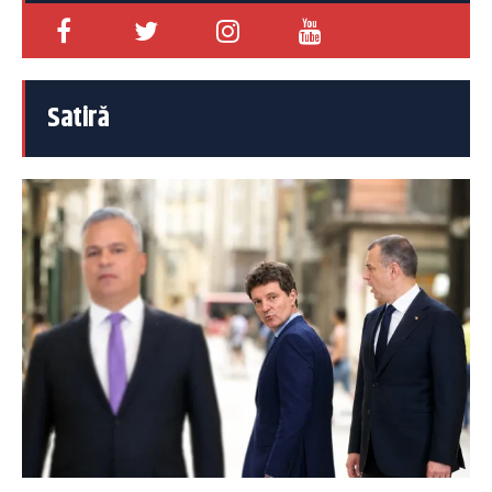
Satiră