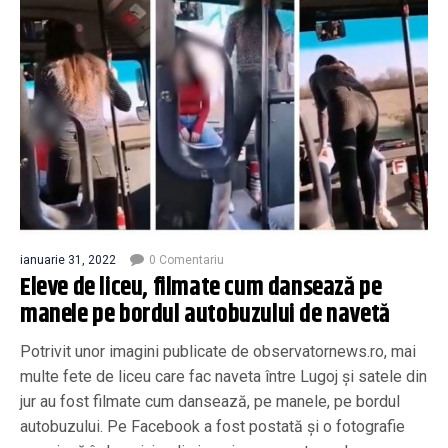
ianuarie 31, 2022
0 Comentariu
Eleve de liceu, filmate cum dansează pe
manele pe bordul autobuzului de navetă
Potrivit unor imagini publicate de observatornews.ro, mai
multe fete de liceu care fac naveta între Lugoj şi satele din
jur au fost filmate cum dansează, pe manele, pe bordul
autobuzului. Pe Facebook a fost postată şi o fotografie