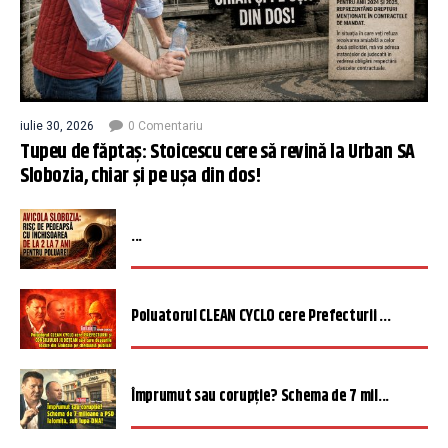
iulie 30, 2026
0 Comentariu
Tupeu de făptaș: Stoicescu cere să revină la Urban SA
Slobozia, chiar și pe ușa din dos!
...
Poluatorul CLEAN CYCLO cere Prefecturii ...
Împrumut sau corupție? Schema de 7 mil...