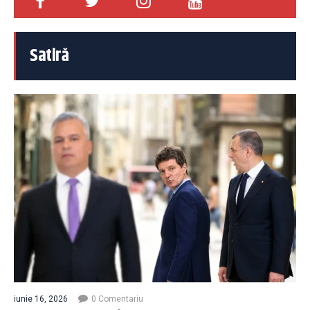
Satiră
iunie 16, 2026
0 Comentariu