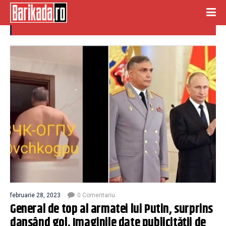
dans
februarie 28, 2023
0 Comentariu
General de top al armatei lui Putin, surprins
dansând gol. Imaginile date publicității de