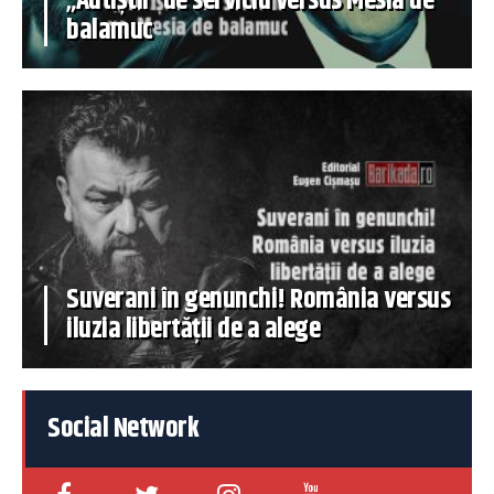
„Autiștii” de serviciu versus Mesia de
balamuc
Suverani în genunchi! România versus
iluzia libertății de a alege
Social Network