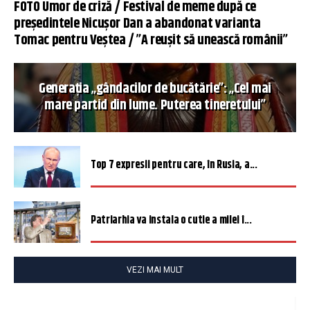
FOTO Umor de criză / Festival de meme după ce
președintele Nicușor Dan a abandonat varianta
Tomac pentru Veștea / ”A reușit să unească românii”
Generația „gândacilor de bucătărie”: „Cel mai
mare partid din lume. Puterea tineretului”
Top 7 expresii pentru care, în Rusia, a...
Patriarhia va instala o cutie a milei î...
VEZI MAI MULT