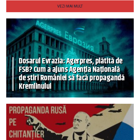
VEZI MAI MULT
Dosarul Evrazia: Agerpres, plătită de
FSB? Cum a ajuns Agenția Națională
de știri României să facă propagandă
Kremlinului