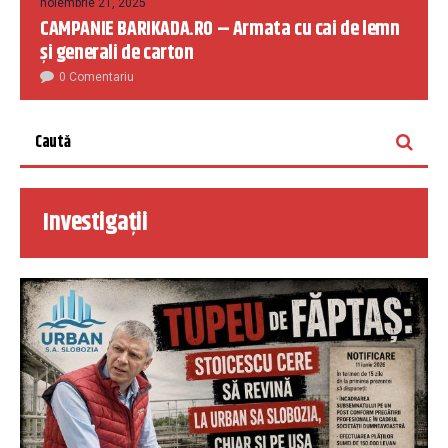
noiembrie 21, 2025
CAMPANIE BARIKADA.RO – Armata cu cai de lemn
și generali de carton
0 Comentariu
Investigații