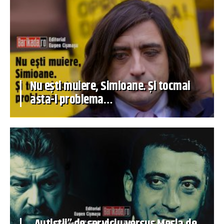
Nu ești muiere, Simioane. Și tocmai
asta-i problema…