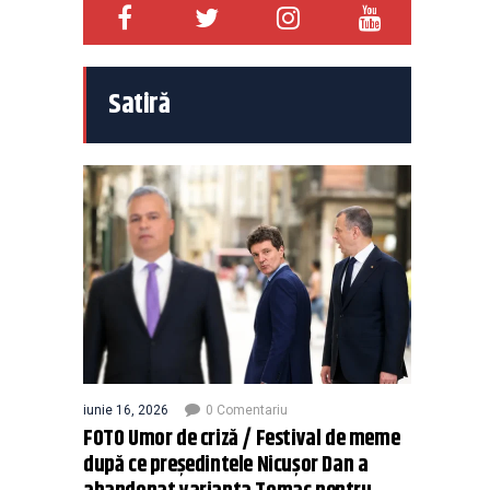
Satiră
iunie 16, 2026
0 Comentariu
FOTO Umor de criză / Festival de meme
după ce președintele Nicușor Dan a