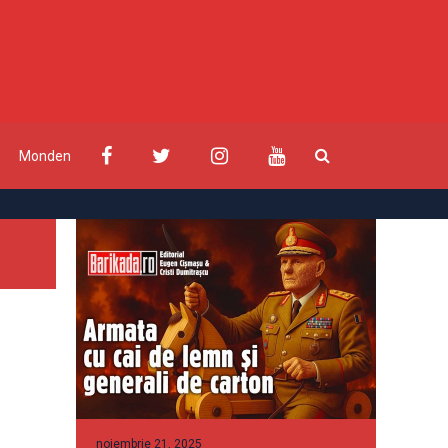
Monden
noiembrie 21, 2025