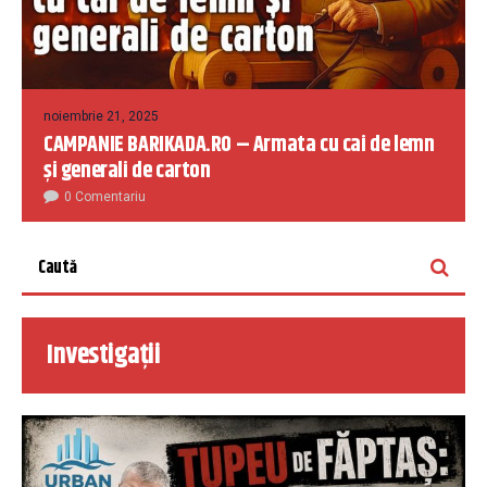
noiembrie 21, 2025
CAMPANIE BARIKADA.RO – Armata cu cai de lemn
și generali de carton
0 Comentariu
Investigații