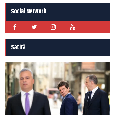
Social Network
Satiră