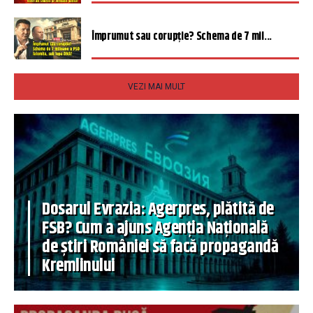
Împrumut sau corupție? Schema de 7 mil...
VEZI MAI MULT
Dosarul Evrazia: Agerpres, plătită de
FSB? Cum a ajuns Agenția Națională
de știri României să facă propagandă
Kremlinului