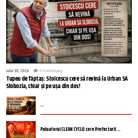
iulie 30, 2026
0 Comentariu
Tupeu de făptaș: Stoicescu cere să revină la Urban SA
Slobozia, chiar și pe ușa din dos!
...
Poluatorul CLEAN CYCLO cere Prefecturii ...