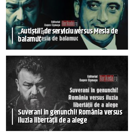
„Autiștii” de serviciu versus Mesia de
balamuc
Suverani în genunchi! România versus
iluzia libertății de a alege