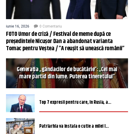
iunie 16, 2026
0 Comentariu
FOTO Umor de criză / Festival de meme după ce
președintele Nicușor Dan a abandonat varianta
Tomac pentru Veștea / ”A reușit să unească românii”
Generația „gândacilor de bucătărie”: „Cel mai
mare partid din lume. Puterea tineretului”
Top 7 expresii pentru care, în Rusia, a...
Patriarhia va instala o cutie a milei î...