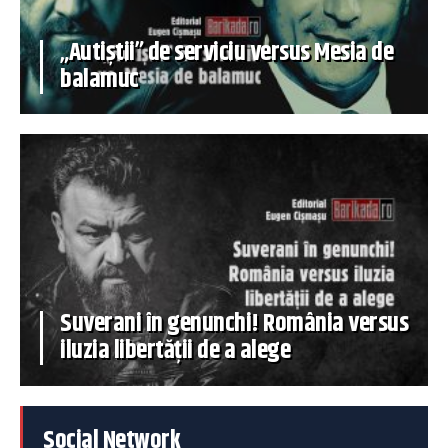
„Autiștii” de serviciu versus Mesia de
balamuc
Suverani în genunchi! România versus
iluzia libertății de a alege
Social Network