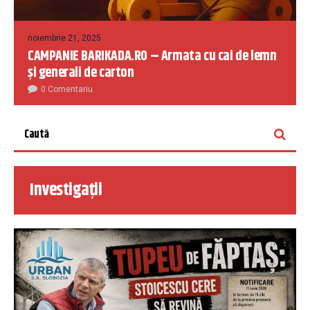
noiembrie 21, 2025
CAMPANIE BARIKADA.RO – Armata cu cai de lemn
și generali de carton
0 Comentariu
Investigații