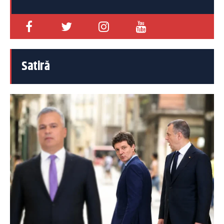
Satiră