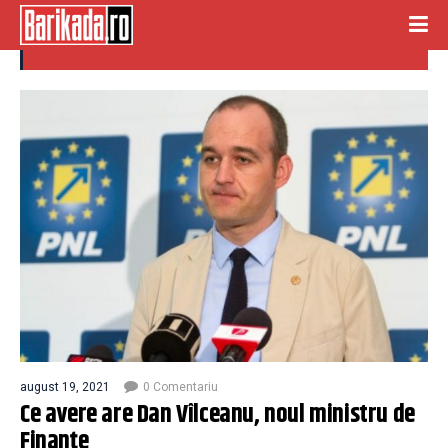
dan vîlceanu
august 19, 2021
0 Comentariu
Ce avere are Dan Vîlceanu, noul ministru de
Finanțe