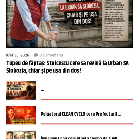
iulie 30, 2026
0 Comentariu
Tupeu de făptaș: Stoicescu cere să revină la Urban SA
Slobozia, chiar și pe ușa din dos!
...
Poluatorul CLEAN CYCLO cere Prefecturii ...