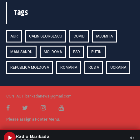
Tags
AUR
CALIN GEORGESCU
COVID
IALOMITA
MAIA SANDU
MOLDOVA
PSD
PUTIN
REPUBLICA MOLDOVA
ROMANIA
RUSIA
UCRAINA
CONTACT: barikadanews@gmail.com
Please assign a Footer Menu.
Radio Barikada