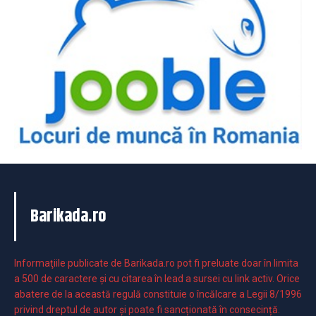
Barikada.ro
Informaţiile publicate de Barikada.ro pot fi preluate doar în limita
a 500 de caractere şi cu citarea în lead a sursei cu link activ. Orice
abatere de la această regulă constituie o încălcare a Legii 8/1996
privind dreptul de autor și poate fi sancționată în consecință.