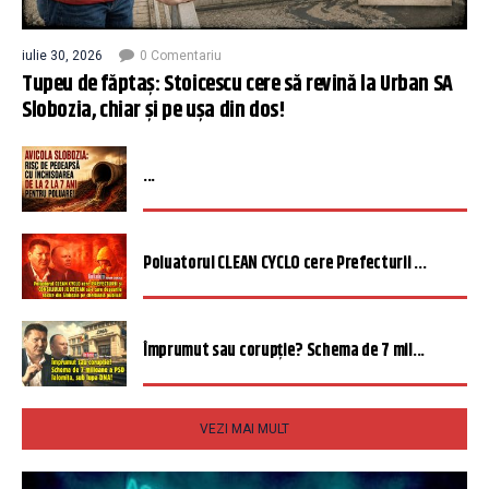
iulie 30, 2026
0 Comentariu
Tupeu de făptaș: Stoicescu cere să revină la Urban SA
Slobozia, chiar și pe ușa din dos!
...
Poluatorul CLEAN CYCLO cere Prefecturii ...
Împrumut sau corupție? Schema de 7 mil...
VEZI MAI MULT