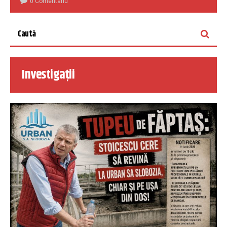
0 Comentariu
Investigații