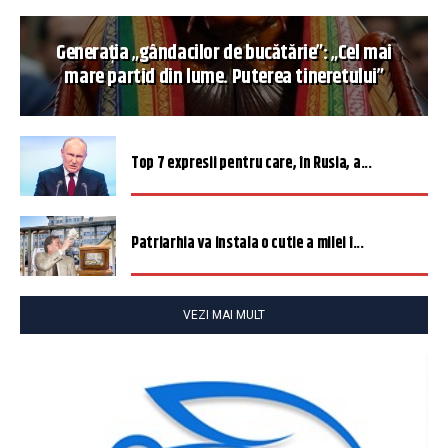
Generația „gândacilor de bucătărie”: „Cel mai
mare partid din lume. Puterea tineretului”
Top 7 expresii pentru care, în Rusia, a...
Patriarhia va instala o cutie a milei î...
VEZI MAI MULT