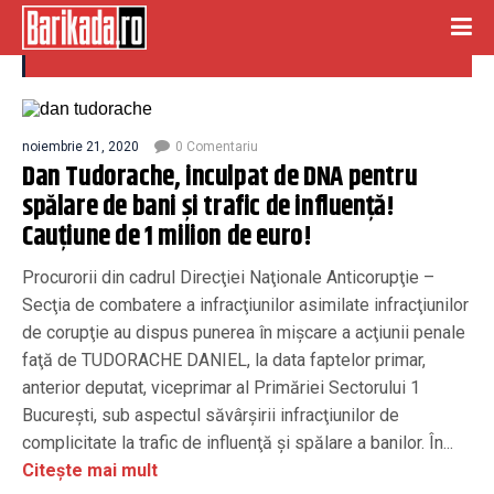
dan tudorache
noiembrie 21, 2020
0 Comentariu
Dan Tudorache, inculpat de DNA pentru
spălare de bani și trafic de influență!
Cauțiune de 1 milion de euro!
Procurorii din cadrul Direcţiei Naţionale Anticorupţie –
Secţia de combatere a infracţiunilor asimilate infracţiunilor
de corupţie au dispus punerea în mişcare a acţiunii penale
faţă de TUDORACHE DANIEL, la data faptelor primar,
anterior deputat, viceprimar al Primăriei Sectorului 1
Bucureşti, sub aspectul săvârşirii infracţiunilor de
complicitate la trafic de influenţă şi spălare a banilor. În...
Citește mai mult