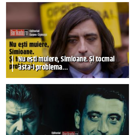
Nu ești muiere, Simioane. Și tocmai
asta-i problema…