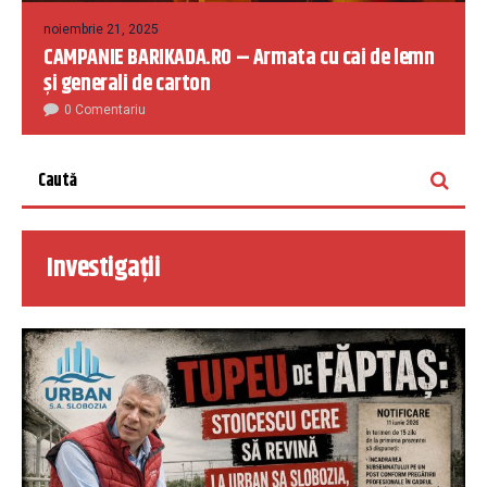
noiembrie 21, 2025
CAMPANIE BARIKADA.RO – Armata cu cai de lemn
și generali de carton
0 Comentariu
Investigații