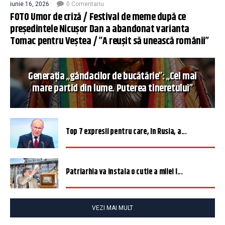
iunie 16, 2026
0 Comentariu
FOTO Umor de criză / Festival de meme după ce
președintele Nicușor Dan a abandonat varianta
Tomac pentru Veștea / ”A reușit să unească românii”
Generația „gândacilor de bucătărie”: „Cel mai
mare partid din lume. Puterea tineretului”
Top 7 expresii pentru care, în Rusia, a...
Patriarhia va instala o cutie a milei î...
VEZI MAI MULT