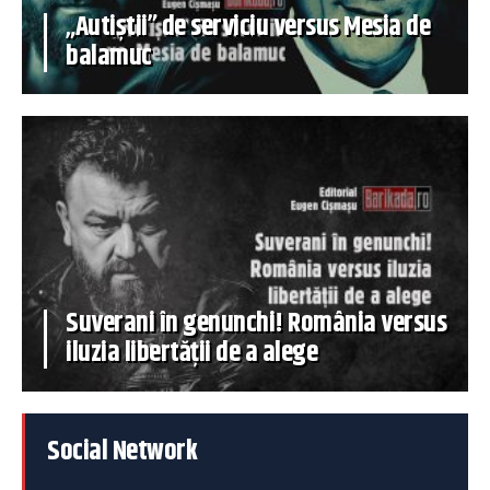
„Autiștii” de serviciu versus Mesia de
balamuc
Suverani în genunchi! România versus
iluzia libertății de a alege
Social Network