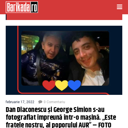
Dan Diaconescu și George Simion
februarie 17, 2022
0 Comentariu
Dan Diaconescu și George Simion s-au
fotografiat împreună într-o mașină. „Este
fratele nostru, al poporului AUR” – FOTO