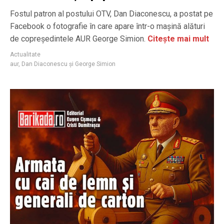
Fostul patron al postului OTV, Dan Diaconescu, a postat pe
Facebook o fotografie în care apare într-o maşină alături
de copreşedintele AUR George Simion.
Citește mai mult
Actualitate
aur
,
Dan Diaconescu și George Simion