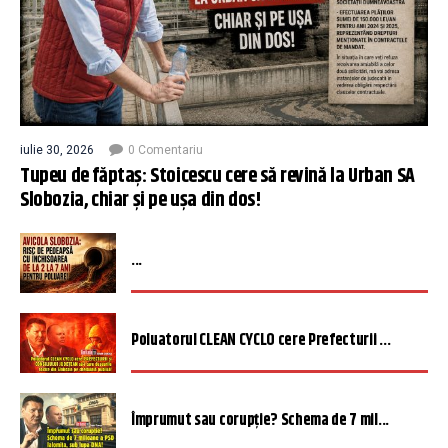
iulie 30, 2026
0 Comentariu
Tupeu de făptaș: Stoicescu cere să revină la Urban SA
Slobozia, chiar și pe ușa din dos!
...
Poluatorul CLEAN CYCLO cere Prefecturii ...
Împrumut sau corupție? Schema de 7 mil...