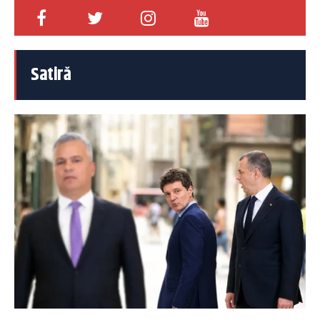
Satiră