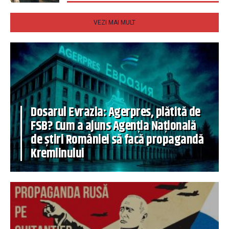
VEZI MAI MULT
Dosarul Evrazia: Agerpres, plătită de
FSB? Cum a ajuns Agenția Națională
de știri României să facă propagandă
Kremlinului