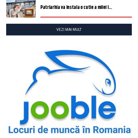
Patriarhia va instala o cutie a milei î...
VEZI MAI MULT