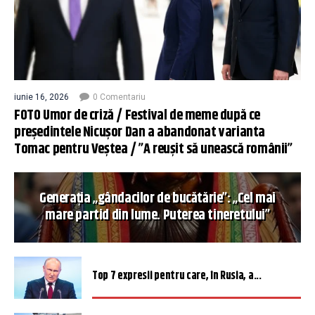
iunie 16, 2026
0 Comentariu
FOTO Umor de criză / Festival de meme după ce
președintele Nicușor Dan a abandonat varianta
Tomac pentru Veștea / ”A reușit să unească românii”
Generația „gândacilor de bucătărie”: „Cel mai
mare partid din lume. Puterea tineretului”
Top 7 expresii pentru care, în Rusia, a...