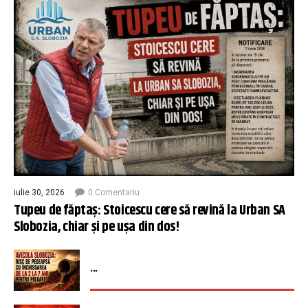
iulie 30, 2026
0 Comentariu
Tupeu de făptaș: Stoicescu cere să revină la Urban SA
Slobozia, chiar și pe ușa din dos!
...