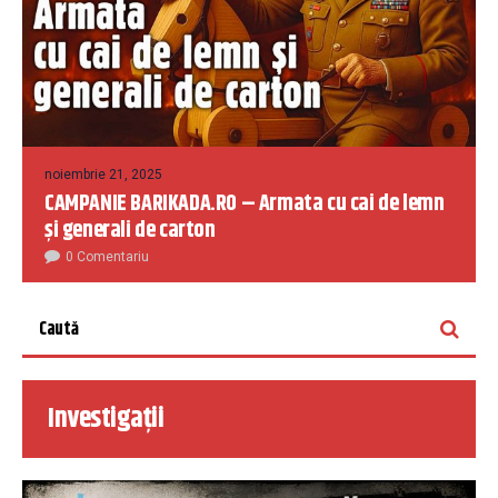
noiembrie 21, 2025
CAMPANIE BARIKADA.RO – Armata cu cai de lemn
și generali de carton
0 Comentariu
Investigații