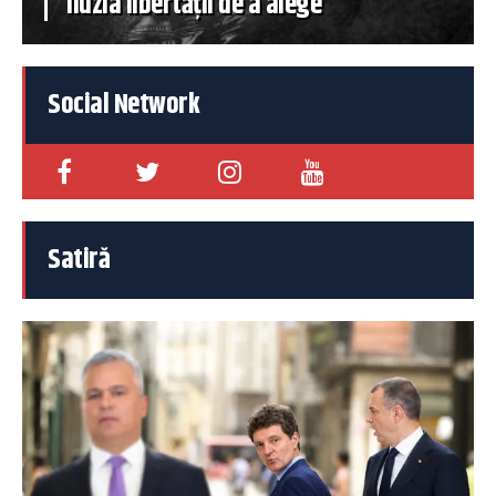
iluzia libertății de a alege
Social Network
Satiră