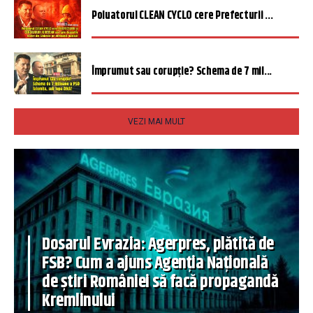
Poluatorul CLEAN CYCLO cere Prefecturii ...
Împrumut sau corupție? Schema de 7 mil...
VEZI MAI MULT
Dosarul Evrazia: Agerpres, plătită de
FSB? Cum a ajuns Agenția Națională
de știri României să facă propagandă
Kremlinului