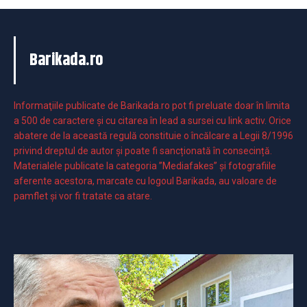
Barikada.ro
Informaţiile publicate de Barikada.ro pot fi preluate doar în limita
a 500 de caractere şi cu citarea în lead a sursei cu link activ. Orice
abatere de la această regulă constituie o încălcare a Legii 8/1996
privind dreptul de autor și poate fi sancționată în consecință.
Materialele publicate la categoria ”Mediafakes” și fotografiile
aferente acestora, marcate cu logoul Barikada, au valoare de
pamflet și vor fi tratate ca atare.