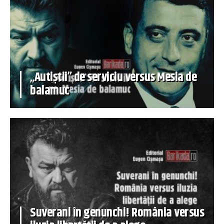
„Autiștii” de serviciu versus Mesia de
balamuc
Suverani în genunchi! România versus