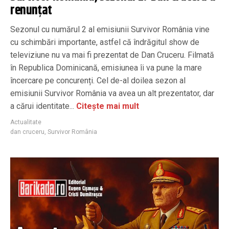
renunțat
Sezonul cu numărul 2 al emisiunii Survivor România vine
cu schimbări importante, astfel că îndrăgitul show de
televiziune nu va mai fi prezentat de Dan Cruceru. Filmată
în Republica Dominicană, emisiunea îi va pune la mare
încercare pe concurenți. Cel de-al doilea sezon al
emisiunii Survivor România va avea un alt prezentator, dar
a cărui identitate...
Citește mai mult
Actualitate
dan cruceru
,
Survivor România