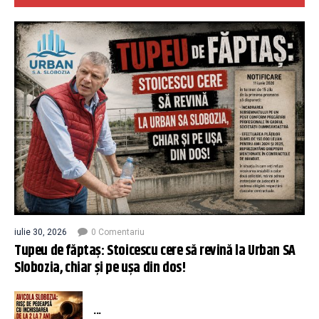
iulie 30, 2026
0 Comentariu
Tupeu de făptaș: Stoicescu cere să revină la Urban SA
Slobozia, chiar și pe ușa din dos!
...