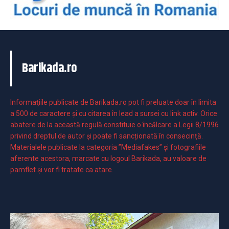
Barikada.ro
Informaţiile publicate de Barikada.ro pot fi preluate doar în limita
a 500 de caractere şi cu citarea în lead a sursei cu link activ. Orice
abatere de la această regulă constituie o încălcare a Legii 8/1996
privind dreptul de autor și poate fi sancționată în consecință.
Materialele publicate la categoria ”Mediafakes” și fotografiile
aferente acestora, marcate cu logoul Barikada, au valoare de
pamflet și vor fi tratate ca atare.