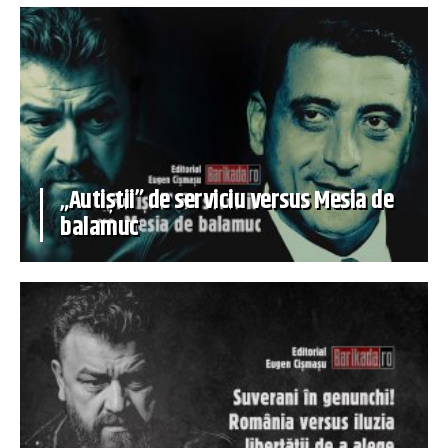
„Autiștii” de serviciu versus Mesia de
balamuc