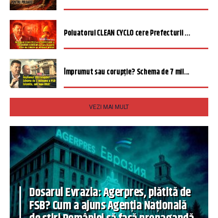
Poluatorul CLEAN CYCLO cere Prefecturii ...
Împrumut sau corupție? Schema de 7 mil...
VEZI MAI MULT
Dosarul Evrazia: Agerpres, plătită de
FSB? Cum a ajuns Agenția Națională