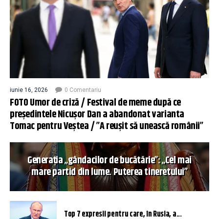
iunie 16, 2026
0 Comentariu
FOTO Umor de criză / Festival de meme după ce
președintele Nicușor Dan a abandonat varianta
Tomac pentru Veștea / ”A reușit să unească românii”
Generația „gândacilor de bucătărie”: „Cel mai
mare partid din lume. Puterea tineretului”
Top 7 expresii pentru care, în Rusia, a...