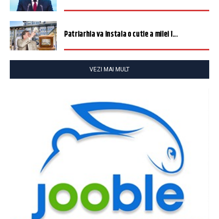
Patriarhia va instala o cutie a milei î...
VEZI MAI MULT