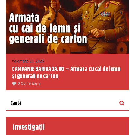
noiembrie 21, 2025
CAMPANIE BARIKADA.RO – Armata cu cai de lemn
și generali de carton
0 Comentariu
Investigații