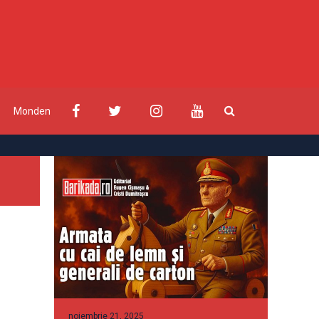
Monden
noiembrie 21, 2025