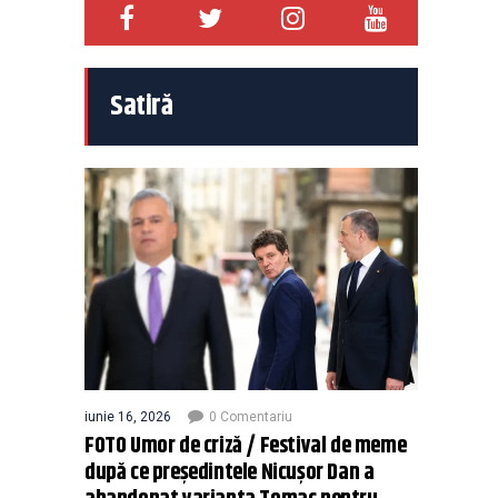
Satiră
iunie 16, 2026
0 Comentariu
FOTO Umor de criză / Festival de meme
după ce președintele Nicușor Dan a