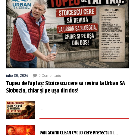
iulie 30, 2026
0 Comentariu
Tupeu de făptaș: Stoicescu cere să revină la Urban SA
Slobozia, chiar și pe ușa din dos!
...
Poluatorul CLEAN CYCLO cere Prefecturii ...