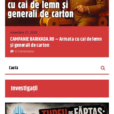
noiembrie 21, 2025
CAMPANIE BARIKADA.RO – Armata cu cai de lemn
și generali de carton
0 Comentariu
Investigații