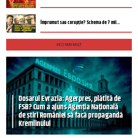
Împrumut sau corupție? Schema de 7 mil...
VEZI MAI MULT
Dosarul Evrazia: Agerpres, plătită de
FSB? Cum a ajuns Agenția Națională
de știri României să facă propagandă
Kremlinului