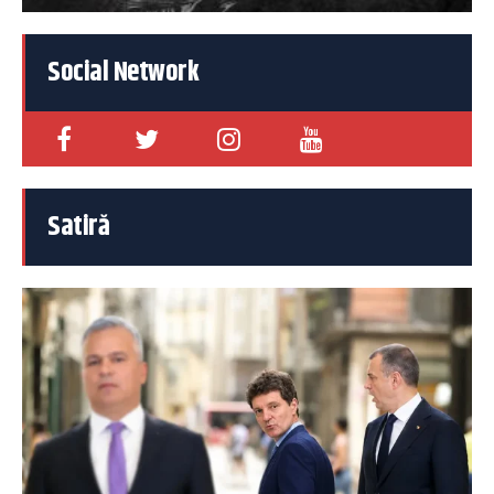
Social Network
Satiră