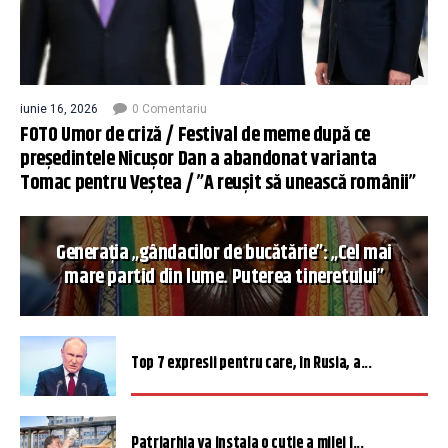
iunie 16, 2026
0 Comentariu
FOTO Umor de criză / Festival de meme după ce
președintele Nicușor Dan a abandonat varianta
Tomac pentru Veștea / ”A reușit să unească românii”
Generația „gândacilor de bucătărie”: „Cel mai
mare partid din lume. Puterea tineretului”
Top 7 expresii pentru care, în Rusia, a...
Patriarhia va instala o cutie a milei î...