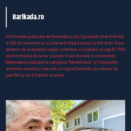
Barikada.ro
Informaţiile publicate de Barikada.ro pot fi preluate doar în limita
a 500 de caractere şi cu citarea în lead a sursei cu link activ. Orice
abatere de la această regulă constituie o încălcare a Legii 8/1996
privind dreptul de autor și poate fi sancționată în consecință.
Materialele publicate la categoria ”Mediafakes” și fotografiile
aferente acestora, marcate cu logoul Barikada, au valoare de
pamflet și vor fi tratate ca atare.