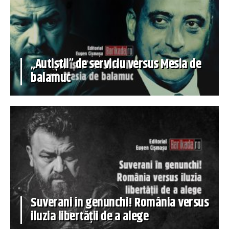
„Autiștii” de serviciu versus Mesia de
balamuc
Suverani în genunchi! România versus
iluzia libertății de a alege