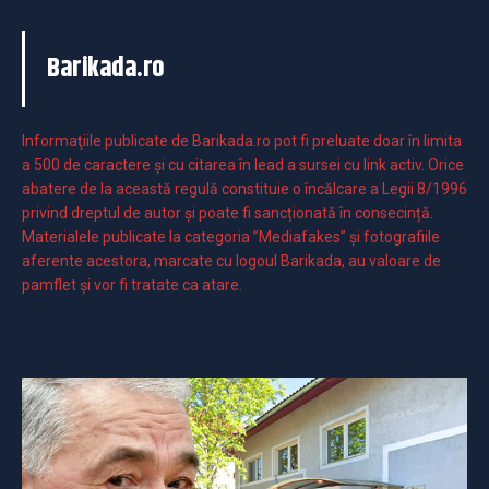
Barikada.ro
Informaţiile publicate de Barikada.ro pot fi preluate doar în limita
a 500 de caractere şi cu citarea în lead a sursei cu link activ. Orice
abatere de la această regulă constituie o încălcare a Legii 8/1996
privind dreptul de autor și poate fi sancționată în consecință.
Materialele publicate la categoria ”Mediafakes” și fotografiile
aferente acestora, marcate cu logoul Barikada, au valoare de
pamflet și vor fi tratate ca atare.