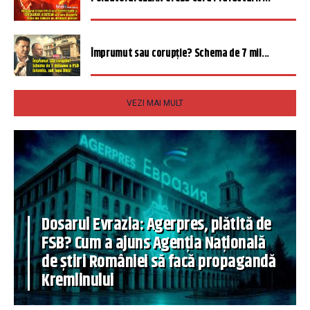
Împrumut sau corupție? Schema de 7 mil...
VEZI MAI MULT
Dosarul Evrazia: Agerpres, plătită de
FSB? Cum a ajuns Agenția Națională
de știri României să facă propagandă
Kremlinului