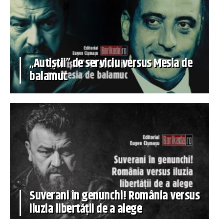
„Autiștii” de serviciu versus Mesia de
balamuc
Suverani în genunchi! România versus
iluzia libertății de a alege