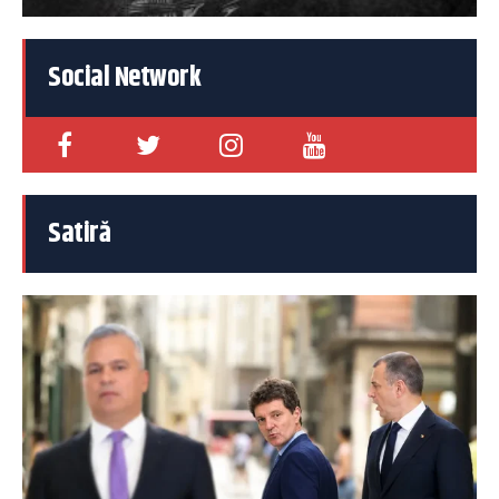
Social Network
Satiră