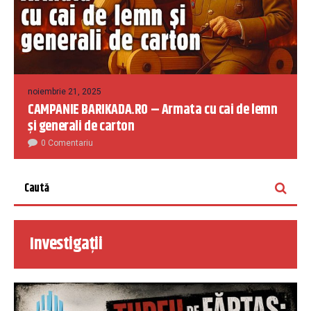
noiembrie 21, 2025
CAMPANIE BARIKADA.RO – Armata cu cai de lemn
și generali de carton
0 Comentariu
Investigații