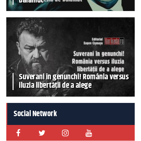
balamuc
Suverani în genunchi! România versus
iluzia libertății de a alege
Social Network