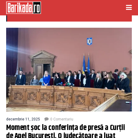
curtea de apel
decembrie 11, 2025
0 Comentariu
Moment șoc la conferința de presă a Curții
de Apel București. O judecătoare a luat