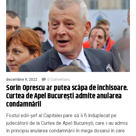
decembrie 9, 2022
0 Comentariu
Sorin Oprescu ar putea scăpa de închisoare.
Curtea de Apel București admite anularea
condamnării
Fostul edil-șef al Capitalei pare să îi fi înduplecat pe
judecătorii de la Curtea de Apel București, care i-au admis
în principiu anularea condamnării în mega dosarul în care