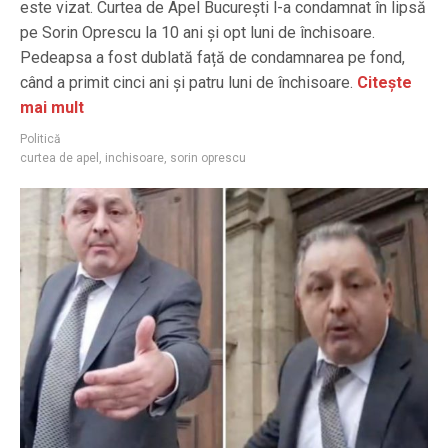
este vizat. Curtea de Apel București l-a condamnat în lipsă
pe Sorin Oprescu la 10 ani și opt luni de închisoare.
Pedeapsa a fost dublată față de condamnarea pe fond,
când a primit cinci ani și patru luni de închisoare.
Citește
mai mult
Politică
curtea de apel
,
inchisoare
,
sorin oprescu