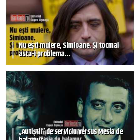
Nu ești muiere, Simioane. Și tocmai
asta-i problema…
„Autiștii” de serviciu versus Mesia de