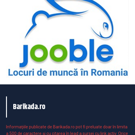
Barikada.ro
Informaţiile publicate de Barikada.ro pot fi preluate doar în limita
a 500 de caractere şi cu citarea în lead a sursei cu link activ. Orice