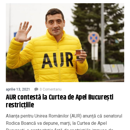
aprilie 13, 2021
0 Comentariu
AUR contestă la Curtea de Apel București
restricțiile
Alianța pentru Unirea Românilor (AUR) anunță că senatorul
Rodica Boancă va depune, marți, la Curtea de Apel