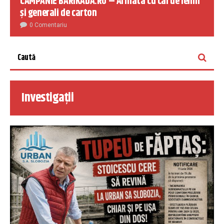
CAMPANIE BARIKADA.RO – Armata cu cai de lemn
și generali de carton
0 Comentariu
Investigații