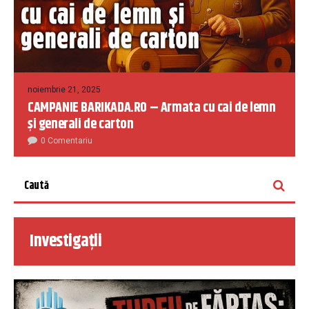
noiembrie 21, 2025
CAMPANIE BARIKADA.RO – Armata cu cai de lemn
și generali de carton
0 Comentariu
Investigații