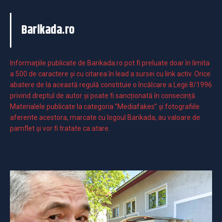
Barikada.ro
Informaţiile publicate de Barikada.ro pot fi preluate doar în limita
a 500 de caractere şi cu citarea în lead a sursei cu link activ. Orice
abatere de la această regulă constituie o încălcare a Legii 8/1996
privind dreptul de autor și poate fi sancționată în consecință.
Materialele publicate la categoria ”Mediafakes” și fotografiile
aferente acestora, marcate cu logoul Barikada, au valoare de
pamflet și vor fi tratate ca atare.