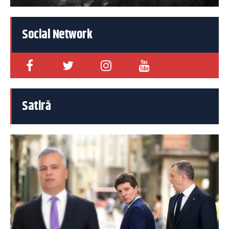
Social Network
Satiră