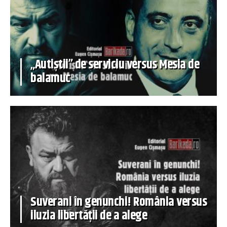
„Autiștii” de serviciu versus Mesia de
balamuc
Suverani în genunchi! România versus
iluzia libertății de a alege