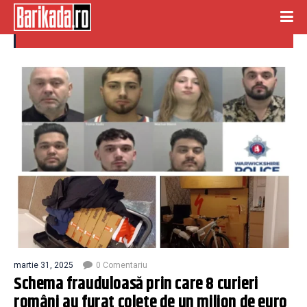
CURIERI ROMANI
martie 31, 2025
0 Comentariu
Schema frauduloasă prin care 8 curieri
români au furat colete de un milion de euro