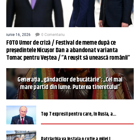
iunie 16, 2026
0 Comentariu
FOTO Umor de criză / Festival de meme după ce
președintele Nicușor Dan a abandonat varianta
Tomac pentru Veștea / ”A reușit să unească românii”
Generația „gândacilor de bucătărie”: „Cel mai
mare partid din lume. Puterea tineretului”
Top 7 expresii pentru care, în Rusia, a...
Patriarhia va instala o cutie a milei î...