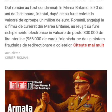
Opt români au fost condamnați în Marea Britanie la 30 de
ani de închisoare, în total, după ce au furat colete în
valoare de aproape un milion de euro. Românii, angajați la
o firmă de curierat din Marea Britanie, au reușit să fure
echipamente electronice în valoare de peste 800.000 de
lire sterline (956.000 de euro), folosindu-se de un sistem
fraudulos de redirecționare a coletelor.
Citește mai mult
Actualitate
CURIERI ROMANI