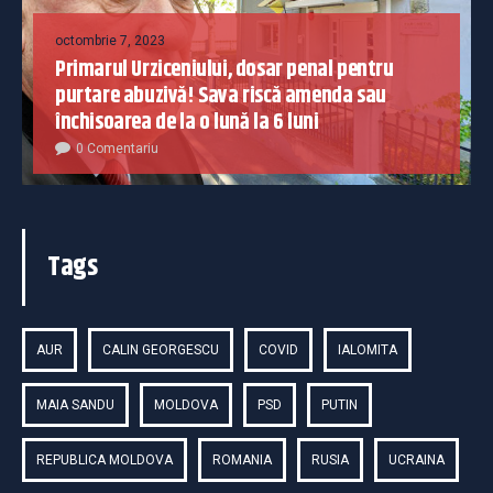
octombrie 7, 2023
Primarul Urziceniului, dosar penal pentru
purtare abuzivă! Sava riscă amenda sau
închisoarea de la o lună la 6 luni
0 Comentariu
Tags
AUR
CALIN GEORGESCU
COVID
IALOMITA
MAIA SANDU
MOLDOVA
PSD
PUTIN
REPUBLICA MOLDOVA
ROMANIA
RUSIA
UCRAINA