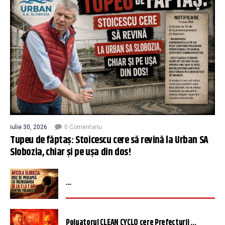
iulie 30, 2026
0 Comentariu
Tupeu de făptaș: Stoicescu cere să revină la Urban SA
Slobozia, chiar și pe ușa din dos!
...
Poluatorul CLEAN CYCLO cere Prefecturii ...