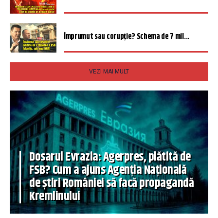
Împrumut sau corupție? Schema de 7 mil...
VEZI MAI MULT
Dosarul Evrazia: Agerpres, plătită de
FSB? Cum a ajuns Agenția Națională
de știri României să facă propagandă
Kremlinului