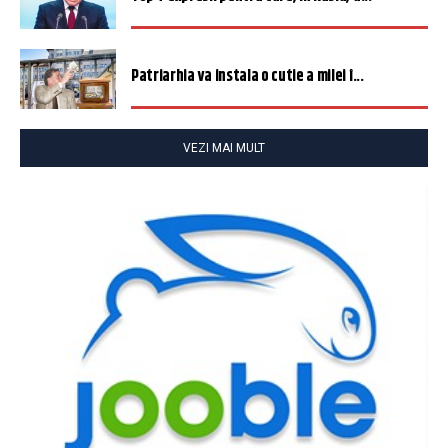
Patriarhia va instala o cutie a milei î...
VEZI MAI MULT