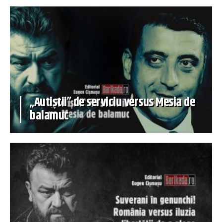
„Autiștii” de serviciu versus Mesia de
balamuc