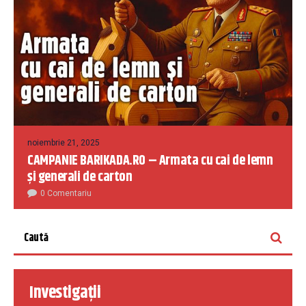
noiembrie 21, 2025
CAMPANIE BARIKADA.RO – Armata cu cai de lemn
și generali de carton
0 Comentariu
Investigații