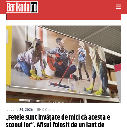
curatenie
ianuarie 29, 2026
0 Comentariu
„Fetele sunt învățate de mici că acesta e
scopul lor”. Afișul folosit de un lanț de