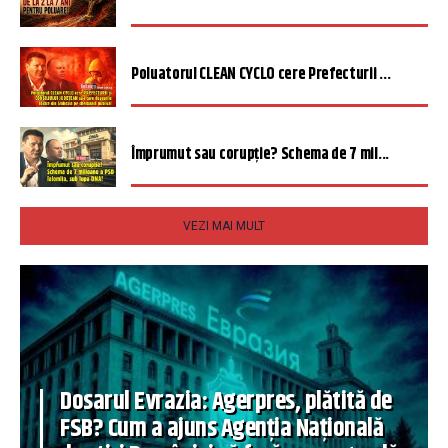
Poluatorul CLEAN CYCLO cere Prefecturii ...
Împrumut sau corupție? Schema de 7 mil...
VEZI MAI MULT
Dosarul Evrazia: Agerpres, plătită de
FSB? Cum a ajuns Agenția Națională