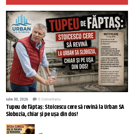
iulie 30, 2026
0 Comentariu
Tupeu de făptaș: Stoicescu cere să revină la Urban SA
Slobozia, chiar și pe ușa din dos!
...