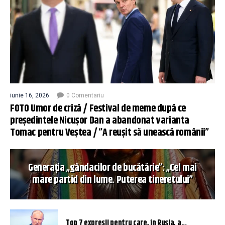
iunie 16, 2026
0 Comentariu
FOTO Umor de criză / Festival de meme după ce
președintele Nicușor Dan a abandonat varianta
Tomac pentru Veștea / ”A reușit să unească românii”
Generația „gândacilor de bucătărie”: „Cel mai
mare partid din lume. Puterea tineretului”
Top 7 expresii pentru care, în Rusia, a...