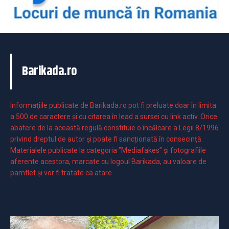
Barikada.ro
Informaţiile publicate de Barikada.ro pot fi preluate doar în limita
a 500 de caractere şi cu citarea în lead a sursei cu link activ. Orice
abatere de la această regulă constituie o încălcare a Legii 8/1996
privind dreptul de autor și poate fi sancționată în consecință.
Materialele publicate la categoria ”Mediafakes” și fotografiile
aferente acestora, marcate cu logoul Barikada, au valoare de
pamflet și vor fi tratate ca atare.