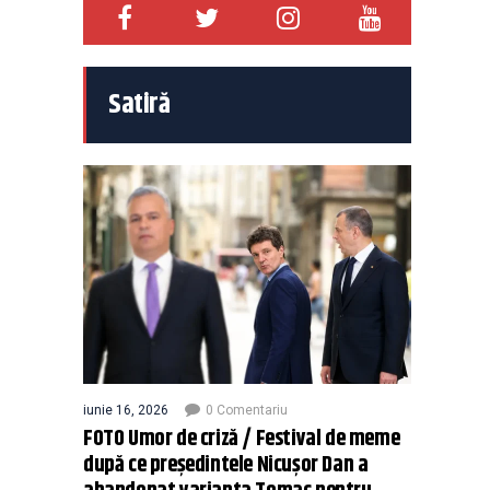
Satiră
iunie 16, 2026
0 Comentariu
FOTO Umor de criză / Festival de meme
după ce președintele Nicușor Dan a