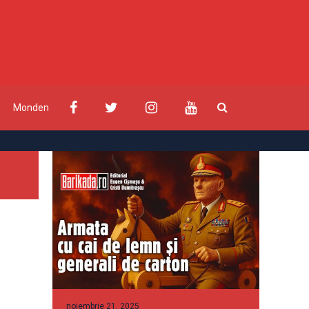
Monden
noiembrie 21, 2025