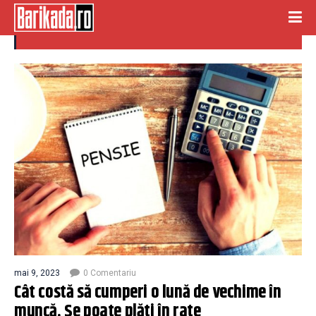
cumparare vechime
mai 9, 2023
0 Comentariu
Cât costă să cumperi o lună de vechime în
muncă. Se poate plăti în rate