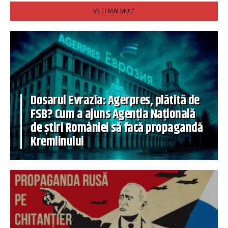
VEZI MAI MULT
Dosarul Evrazia: Agerpres, plătită de
FSB? Cum a ajuns Agenția Națională
de știri României să facă propagandă
Kremlinului