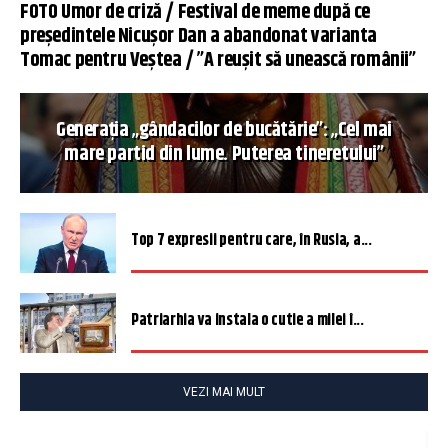
FOTO Umor de criză / Festival de meme după ce
președintele Nicușor Dan a abandonat varianta
Tomac pentru Veștea / ”A reușit să unească românii”
Generația „gândacilor de bucătărie”: „Cel mai
mare partid din lume. Puterea tineretului”
Top 7 expresii pentru care, în Rusia, a...
Patriarhia va instala o cutie a milei î...
VEZI MAI MULT