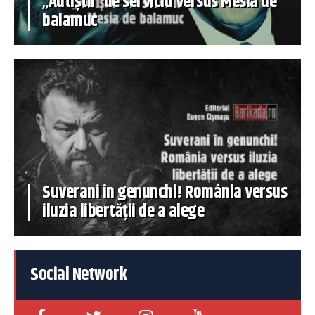
„Autiștii” de serviciu versus Mesia de
balamuc
Suverani în genunchi! România versus
iluzia libertății de a alege
Social Network