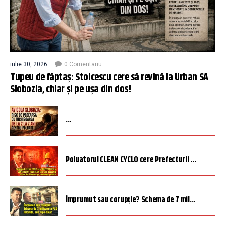
iulie 30, 2026
0 Comentariu
Tupeu de făptaș: Stoicescu cere să revină la Urban SA
Slobozia, chiar și pe ușa din dos!
...
Poluatorul CLEAN CYCLO cere Prefecturii ...
Împrumut sau corupție? Schema de 7 mil...