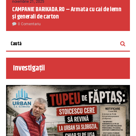
noiembrie 21, 2025
CAMPANIE BARIKADA.RO – Armata cu cai de lemn
și generali de carton
0 Comentariu
Investigații