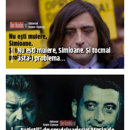
Nu ești muiere, Simioane. Și tocmai
asta-i problema…