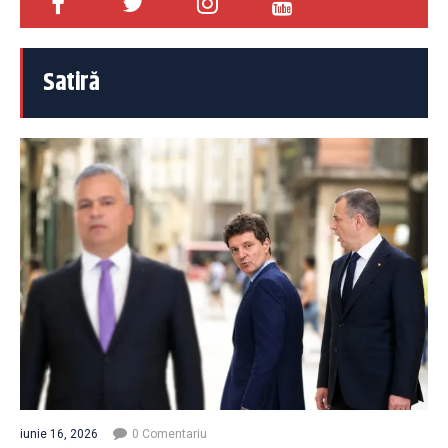
Satiră
iunie 16, 2026
0 Comentariu