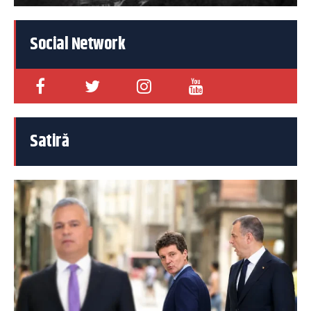
Social Network
Satiră