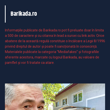
Barikada.ro
Informaţiile publicate de Barikada.ro pot fi preluate doar în limita
a 500 de caractere şi cu citarea în lead a sursei cu link activ. Orice
abatere de la această regulă constituie o încălcare a Legii 8/1996
privind dreptul de autor și poate fi sancționată în consecință.
Materialele publicate la categoria ”Mediafakes” și fotografiile
aferente acestora, marcate cu logoul Barikada, au valoare de
pamflet și vor fi tratate ca atare.