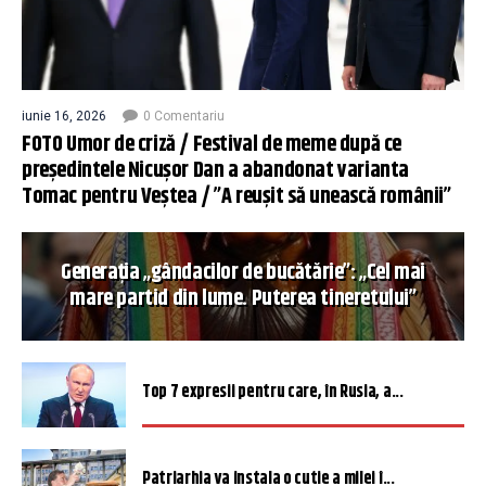
iunie 16, 2026
0 Comentariu
FOTO Umor de criză / Festival de meme după ce
președintele Nicușor Dan a abandonat varianta
Tomac pentru Veștea / ”A reușit să unească românii”
Generația „gândacilor de bucătărie”: „Cel mai
mare partid din lume. Puterea tineretului”
Top 7 expresii pentru care, în Rusia, a...
Patriarhia va instala o cutie a milei î...