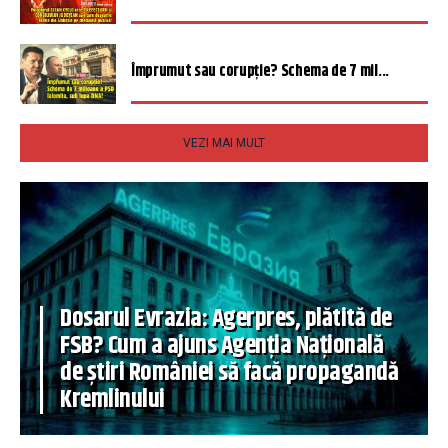
Împrumut sau corupție? Schema de 7 mil...
VEZI MAI MULT
Dosarul Evrazia: Agerpres, plătită de
FSB? Cum a ajuns Agenția Națională
de știri României să facă propagandă
Kremlinului