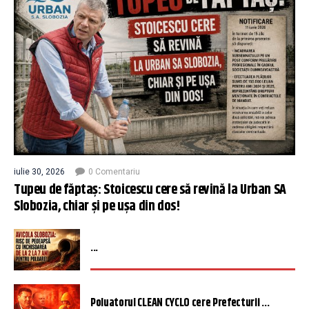
iulie 30, 2026
0 Comentariu
Tupeu de făptaș: Stoicescu cere să revină la Urban SA
Slobozia, chiar și pe ușa din dos!
...
Poluatorul CLEAN CYCLO cere Prefecturii ...