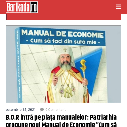
CUM SA FACI DIN SUTA MIE
octombrie 15, 2021
0 Comentariu
B.O.R intră pe piaţa manualelor: Patriarhia
propune noul Manual de Economie ”Cum să