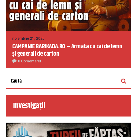
noiembrie 21, 2025
CAMPANIE BARIKADA.RO – Armata cu cai de lemn
și generali de carton
0 Comentariu
Investigații