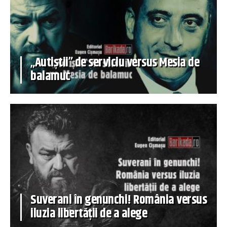
„Autiștii” de serviciu versus Mesia de
balamuc
Suverani în genunchi! România versus
iluzia libertății de a alege