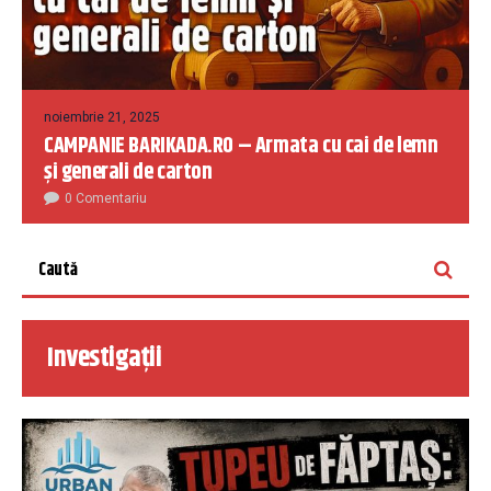
noiembrie 21, 2025
CAMPANIE BARIKADA.RO – Armata cu cai de lemn
și generali de carton
0 Comentariu
Investigații