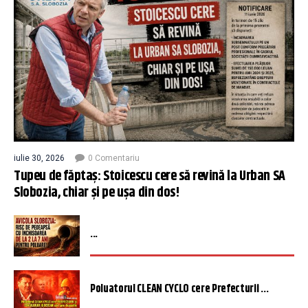
iulie 30, 2026
0 Comentariu
Tupeu de făptaș: Stoicescu cere să revină la Urban SA
Slobozia, chiar și pe ușa din dos!
...
Poluatorul CLEAN CYCLO cere Prefecturii ...