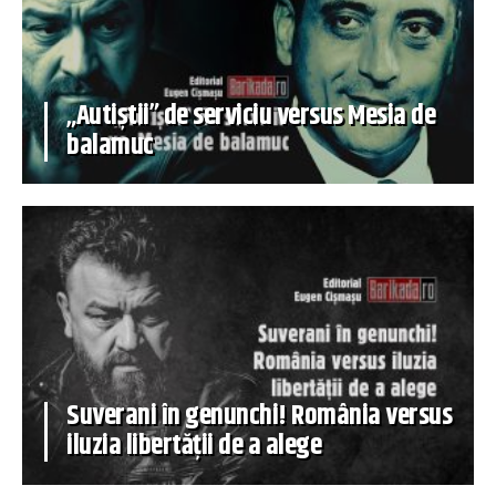
„Autiștii” de serviciu versus Mesia de
balamuc
Suverani în genunchi! România versus
iluzia libertății de a alege