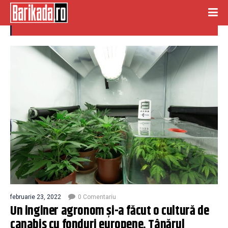
cultura canabis
februarie 23, 2022
0 Comentariu
Un inginer agronom și-a făcut o cultură de
canabis cu fonduri europene. Tânărul