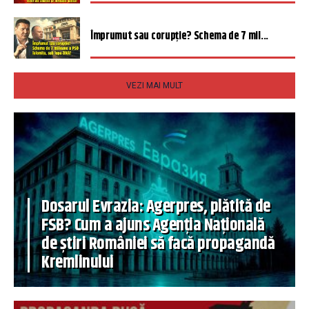
Împrumut sau corupție? Schema de 7 mil...
VEZI MAI MULT
Dosarul Evrazia: Agerpres, plătită de
FSB? Cum a ajuns Agenția Națională
de știri României să facă propagandă
Kremlinului