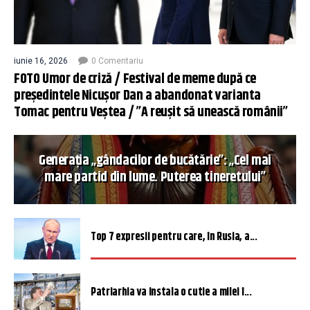
iunie 16, 2026
0 Comentariu
FOTO Umor de criză / Festival de meme după ce
președintele Nicușor Dan a abandonat varianta
Tomac pentru Veștea / ”A reușit să unească românii”
Generația „gândacilor de bucătărie”: „Cel mai
mare partid din lume. Puterea tineretului”
Top 7 expresii pentru care, în Rusia, a...
Patriarhia va instala o cutie a milei î...