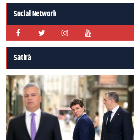
Social Network
Satiră