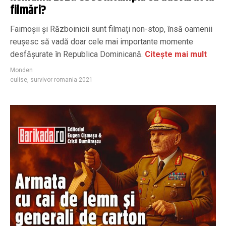
filmări?
Faimoșii și Războinicii sunt filmați non-stop, însă oamenii
reușesc să vadă doar cele mai importante momente
desfășurate în Republica Dominicană.
Citește mai mult
Monden
culise
,
survivor romania 2021