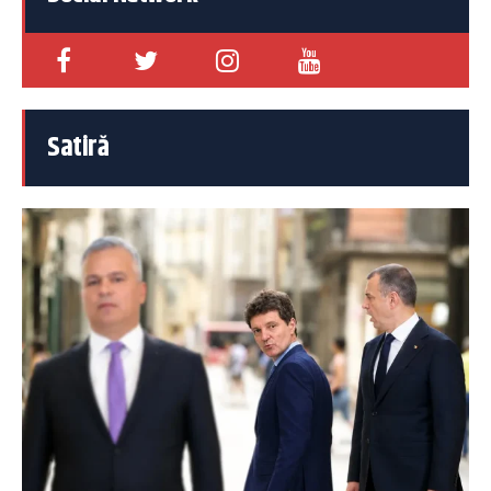
Satiră