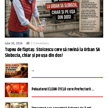
iulie 30, 2026
0 Comentariu
Tupeu de făptaș: Stoicescu cere să revină la Urban SA
Slobozia, chiar și pe ușa din dos!
...
Poluatorul CLEAN CYCLO cere Prefecturii ...