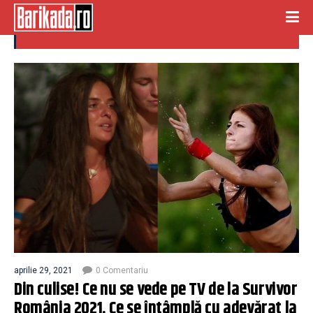
culise
aprilie 29, 2021
0 Comentariu
Din culise! Ce nu se vede pe TV de la Survivor
România 2021. Ce se întâmplă cu adevărat la