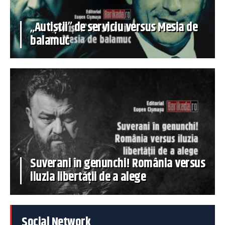
„Autiștii” de serviciu versus Mesia de
balamuc
Suverani în genunchi! România versus
iluzia libertății de a alege
Social Network