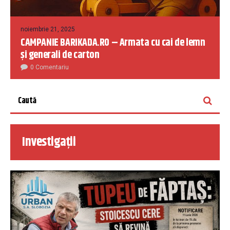
noiembrie 21, 2025
CAMPANIE BARIKADA.RO – Armata cu cai de lemn
și generali de carton
0 Comentariu
Investigații