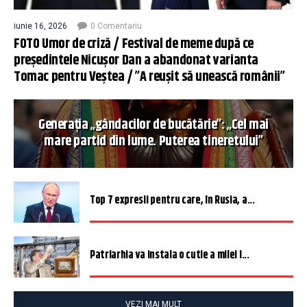
iunie 16, 2026
0 Comentariu
FOTO Umor de criză / Festival de meme după ce
președintele Nicușor Dan a abandonat varianta
Tomac pentru Veștea / ”A reușit să unească românii”
Generația „gândacilor de bucătărie”: „Cel mai
mare partid din lume. Puterea tineretului”
Top 7 expresii pentru care, în Rusia, a...
Patriarhia va instala o cutie a milei î...
VEZI MAI MULT