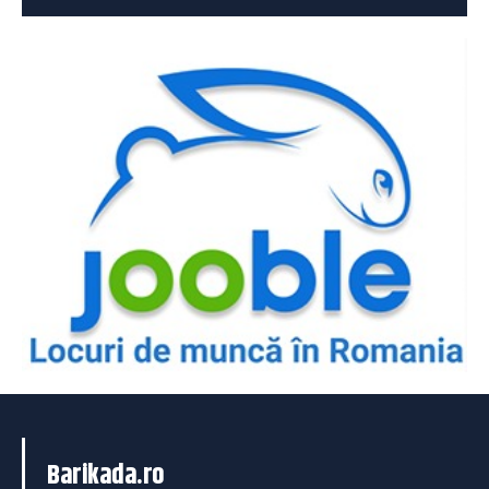
Barikada.ro