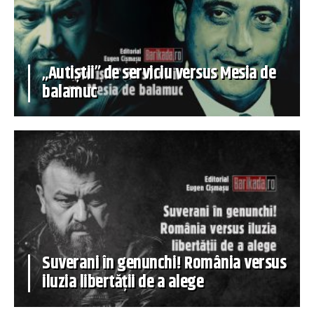
„Autiștii” de serviciu versus Mesia de
balamuc
Suverani în genunchi! România versus
iluzia libertății de a alege