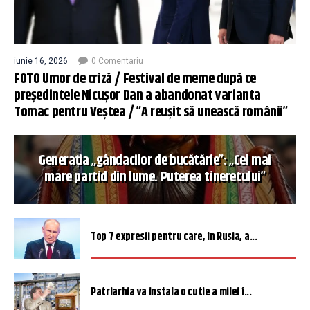
iunie 16, 2026
0 Comentariu
FOTO Umor de criză / Festival de meme după ce
președintele Nicușor Dan a abandonat varianta
Tomac pentru Veștea / ”A reușit să unească românii”
Generația „gândacilor de bucătărie”: „Cel mai
mare partid din lume. Puterea tineretului”
Top 7 expresii pentru care, în Rusia, a...
Patriarhia va instala o cutie a milei î...