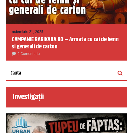
noiembrie 21, 2025
CAMPANIE BARIKADA.RO – Armata cu cai de lemn
și generali de carton
0 Comentariu
Investigații