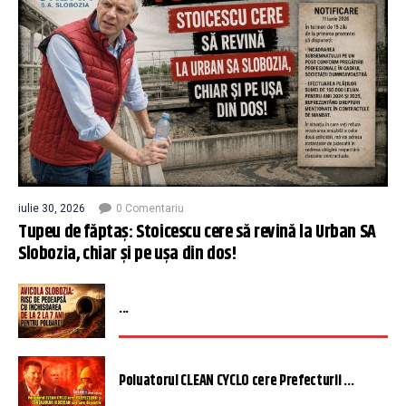
iulie 30, 2026
0 Comentariu
Tupeu de făptaș: Stoicescu cere să revină la Urban SA
Slobozia, chiar și pe ușa din dos!
...
Poluatorul CLEAN CYCLO cere Prefecturii ...