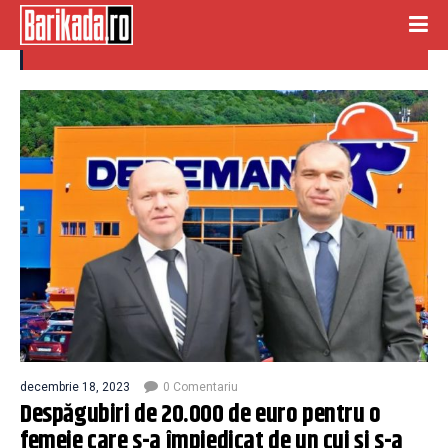
cui
decembrie 18, 2023
0 Comentariu
Despăgubiri de 20.000 de euro pentru o
femeie care s-a împiedicat de un cui și s-a