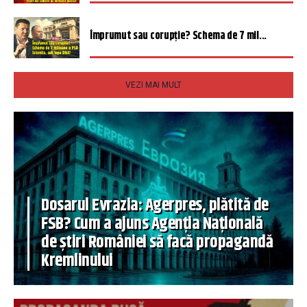
Împrumut sau corupție? Schema de 7 mil...
VEZI MAI MULT
Dosarul Evrazia: Agerpres, plătită de
FSB? Cum a ajuns Agenția Națională
de știri României să facă propagandă
Kremlinului