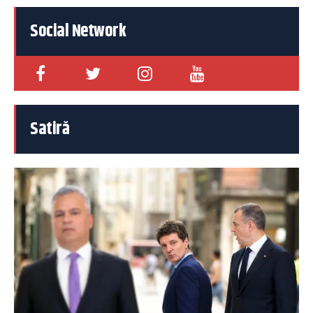
Social Network
Satiră