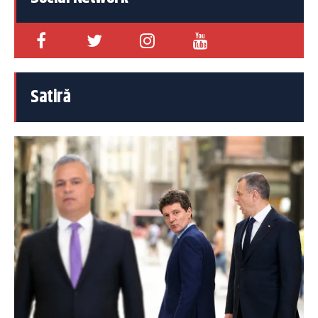
Satiră