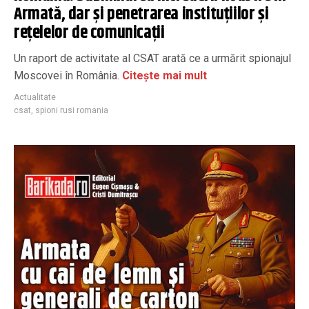
Armată, dar și penetrarea instituțiilor și
rețelelor de comunicații
Un raport de activitate al CSAT arată ce a urmărit spionajul
Moscovei în România.
Citește mai mult
Actualitate
csat
,
spioni rusi romania