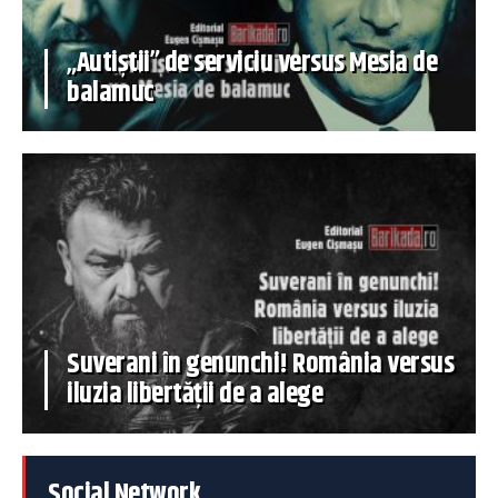
„Autiștii” de serviciu versus Mesia de
balamuc
Suverani în genunchi! România versus
iluzia libertății de a alege
Social Network