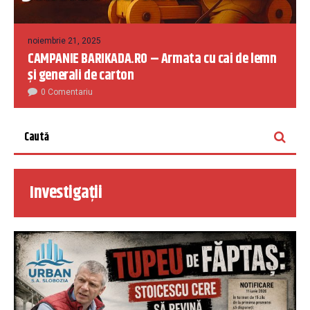
noiembrie 21, 2025
CAMPANIE BARIKADA.RO – Armata cu cai de lemn
și generali de carton
0 Comentariu
Investigații