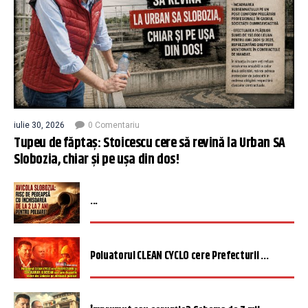
iulie 30, 2026
0 Comentariu
Tupeu de făptaș: Stoicescu cere să revină la Urban SA
Slobozia, chiar și pe ușa din dos!
...
Poluatorul CLEAN CYCLO cere Prefecturii ...