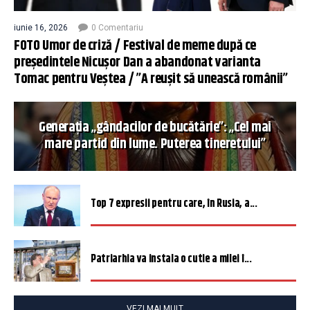
iunie 16, 2026
0 Comentariu
FOTO Umor de criză / Festival de meme după ce
președintele Nicușor Dan a abandonat varianta
Tomac pentru Veștea / ”A reușit să unească românii”
Generația „gândacilor de bucătărie”: „Cel mai
mare partid din lume. Puterea tineretului”
Top 7 expresii pentru care, în Rusia, a...
Patriarhia va instala o cutie a milei î...
VEZI MAI MULT