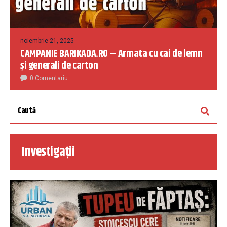
noiembrie 21, 2025
CAMPANIE BARIKADA.RO – Armata cu cai de lemn
și generali de carton
0 Comentariu
Investigații