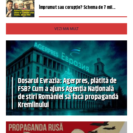
Împrumut sau corupție? Schema de 7 mil...
VEZI MAI MULT
Dosarul Evrazia: Agerpres, plătită de
FSB? Cum a ajuns Agenția Națională
de știri României să facă propagandă
Kremlinului