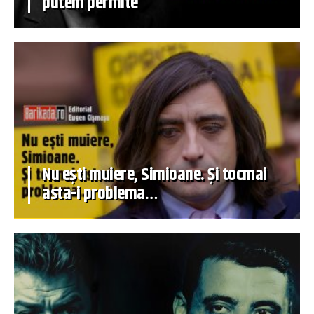
putem permite
Nu ești muiere, Simioane. Și tocmai
asta-i problema…