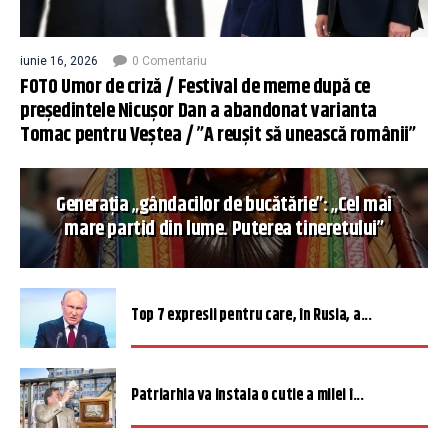
iunie 16, 2026
0 Comentariu
FOTO Umor de criză / Festival de meme după ce
președintele Nicușor Dan a abandonat varianta
Tomac pentru Veștea / ”A reușit să unească românii”
Generația „gândacilor de bucătărie”: „Cel mai
mare partid din lume. Puterea tineretului”
Top 7 expresii pentru care, în Rusia, a...
Patriarhia va instala o cutie a milei î...