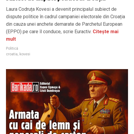
Laura Codruța Kovesi a devenit principalul subiect de
dispute politice în cadrul campaniei electorale din Croația
din cauza unei anchete demarate de Parchetul European
(EPPO) pe care îl conduce, scrie Euractiv.
Citește mai
mult
Politică
croatia
,
kovesi