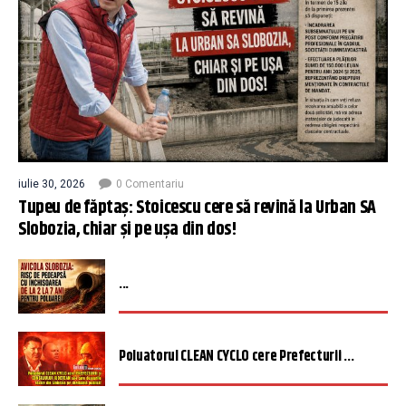
iulie 30, 2026
0 Comentariu
Tupeu de făptaș: Stoicescu cere să revină la Urban SA
Slobozia, chiar și pe ușa din dos!
...
Poluatorul CLEAN CYCLO cere Prefecturii ...