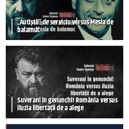
„Autiștii” de serviciu versus Mesia de
balamuc
Suverani în genunchi! România versus
iluzia libertății de a alege