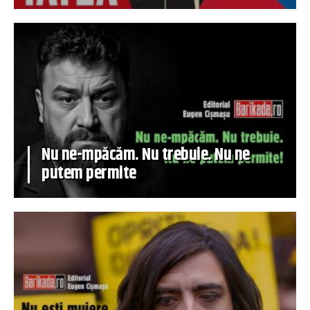
Nu ne-mpăcăm. Nu trebuie. Nu ne
putem permite