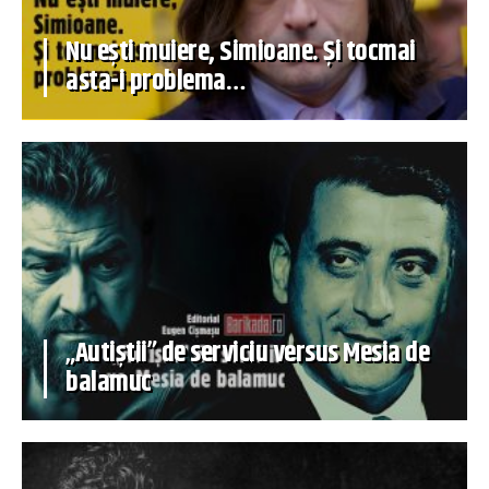
Nu ești muiere, Simioane. Și tocmai
asta-i problema…
„Autiștii” de serviciu versus Mesia de
balamuc