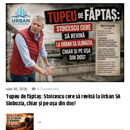
iulie 30, 2026
0 Comentariu
Tupeu de făptaș: Stoicescu cere să revină la Urban SA
Slobozia, chiar și pe ușa din dos!
...