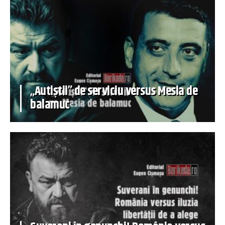
„Autiștii” de serviciu versus Mesia de
balamuc