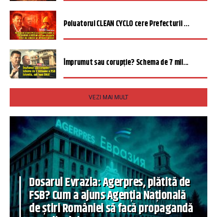
Poluatorul CLEAN CYCLO cere Prefecturii ...
Împrumut sau corupție? Schema de 7 mil...
VEZI MAI MULT
Dosarul Evrazia: Agerpres, plătită de
FSB? Cum a ajuns Agenția Națională
de știri României să facă propagandă