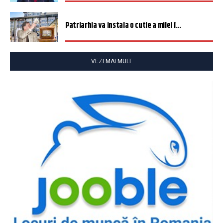
Patriarhia va instala o cutie a milei î...
VEZI MAI MULT