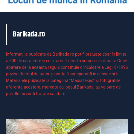
Barikada.ro
Informaţiile publicate de Barikada.ro pot fi preluate doar în limita
a 500 de caractere şi cu citarea în lead a sursei cu link activ. Orice
abatere de la această regulă constituie o încălcare a Legii 8/1996
privind dreptul de autor și poate fi sancționată în consecință.
Materialele publicate la categoria ”Mediafakes” și fotografiile
aferente acestora, marcate cu logoul Barikada, au valoare de
pamflet și vor fi tratate ca atare.