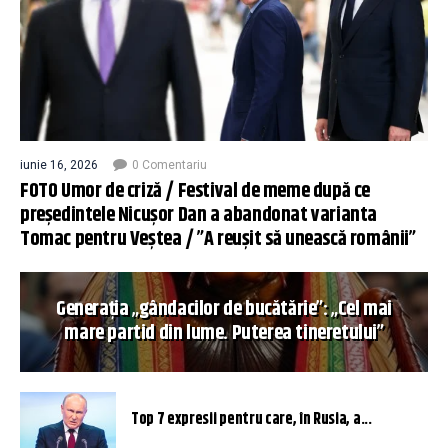
iunie 16, 2026
0 Comentariu
FOTO Umor de criză / Festival de meme după ce
președintele Nicușor Dan a abandonat varianta
Tomac pentru Veștea / ”A reușit să unească românii”
Generația „gândacilor de bucătărie”: „Cel mai
mare partid din lume. Puterea tineretului”
Top 7 expresii pentru care, în Rusia, a...