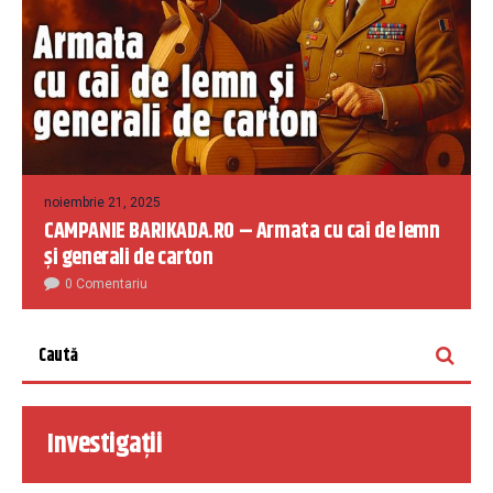
noiembrie 21, 2025
CAMPANIE BARIKADA.RO – Armata cu cai de lemn
și generali de carton
0 Comentariu
Investigații