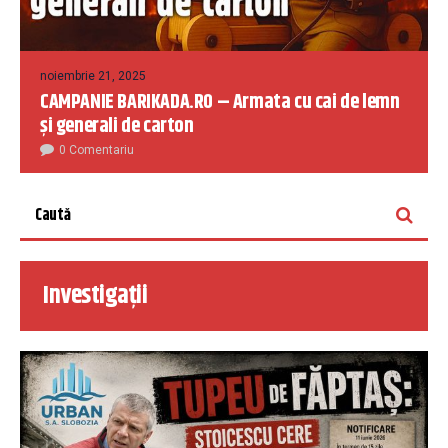
noiembrie 21, 2025
CAMPANIE BARIKADA.RO – Armata cu cai de lemn
și generali de carton
0 Comentariu
Investigații