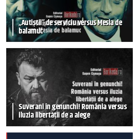
„Autiștii” de serviciu versus Mesia de
balamuc
Suverani în genunchi! România versus
iluzia libertății de a alege