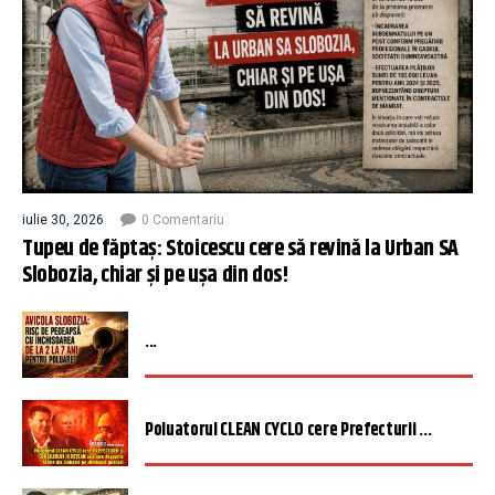
iulie 30, 2026
0 Comentariu
Tupeu de făptaș: Stoicescu cere să revină la Urban SA
Slobozia, chiar și pe ușa din dos!
...
Poluatorul CLEAN CYCLO cere Prefecturii ...