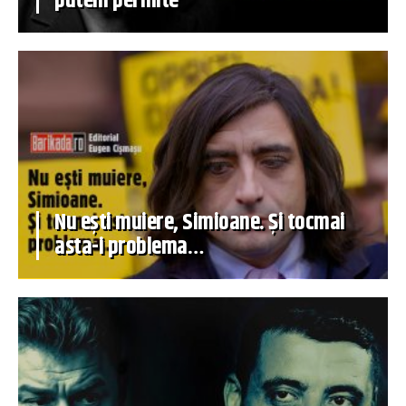
putem permite
Nu ești muiere, Simioane. Și tocmai
asta-i problema…