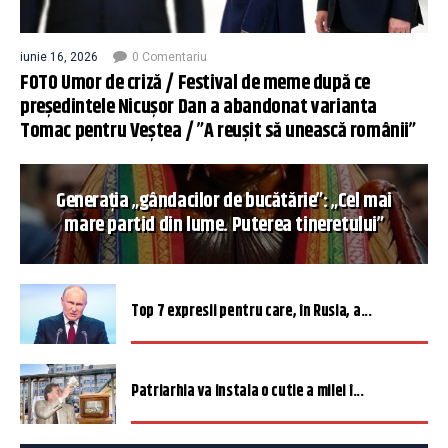
iunie 16, 2026
0 Comentariu
FOTO Umor de criză / Festival de meme după ce
președintele Nicușor Dan a abandonat varianta
Tomac pentru Veștea / ”A reușit să unească românii”
Generația „gândacilor de bucătărie”: „Cel mai
mare partid din lume. Puterea tineretului”
Top 7 expresii pentru care, în Rusia, a...
Patriarhia va instala o cutie a milei î...