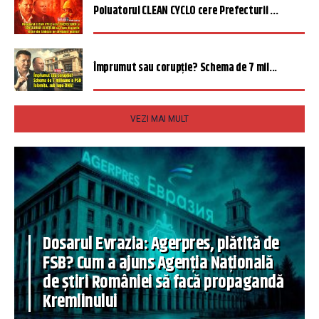
Poluatorul CLEAN CYCLO cere Prefecturii ...
Împrumut sau corupție? Schema de 7 mil...
VEZI MAI MULT
Dosarul Evrazia: Agerpres, plătită de
FSB? Cum a ajuns Agenția Națională
de știri României să facă propagandă
Kremlinului