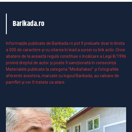
Barikada.ro
Informaţiile publicate de Barikada.ro pot fi preluate doar în limita
a 500 de caractere şi cu citarea în lead a sursei cu link activ. Orice
abatere de la această regulă constituie o încălcare a Legii 8/1996
privind dreptul de autor și poate fi sancționată în consecință.
Materialele publicate la categoria ”Mediafakes” și fotografiile
aferente acestora, marcate cu logoul Barikada, au valoare de
pamflet și vor fi tratate ca atare.