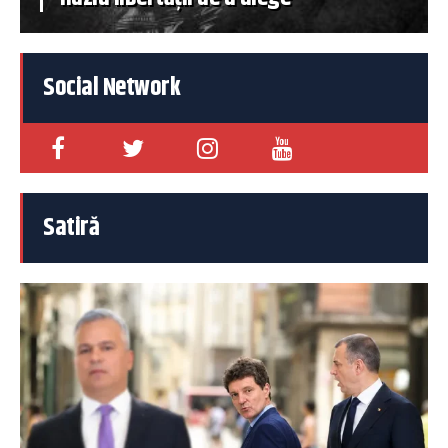
Social Network
Satiră