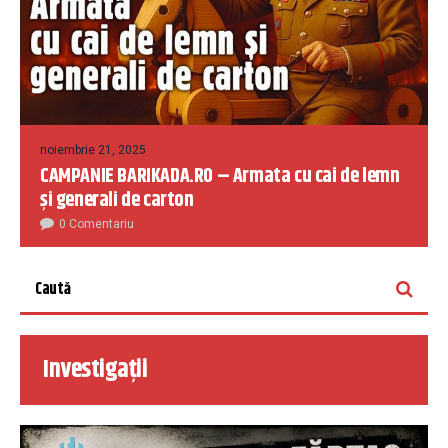
noiembrie 21, 2025
CAMPANIE BARIKADA.RO – Armata cu cai de lemn
și generali de carton
0 Comentariu
Investigații