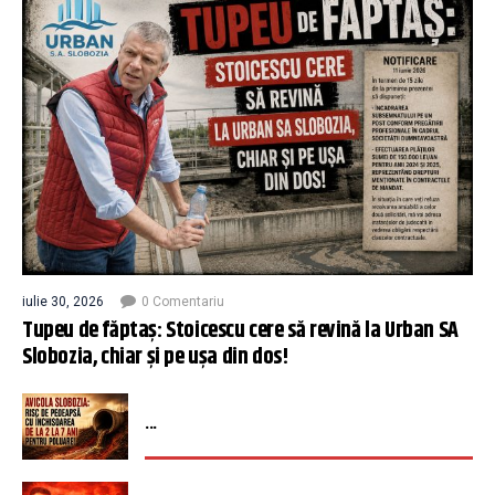
iulie 30, 2026
0 Comentariu
Tupeu de făptaș: Stoicescu cere să revină la Urban SA
Slobozia, chiar și pe ușa din dos!
...