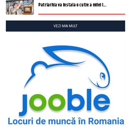
Patriarhia va instala o cutie a milei î...
VEZI MAI MULT