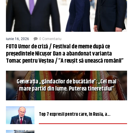
iunie 16, 2026
0 Comentariu
FOTO Umor de criză / Festival de meme după ce
președintele Nicușor Dan a abandonat varianta
Tomac pentru Veștea / ”A reușit să unească românii”
Generația „gândacilor de bucătărie”: „Cel mai
mare partid din lume. Puterea tineretului”
Top 7 expresii pentru care, în Rusia, a...