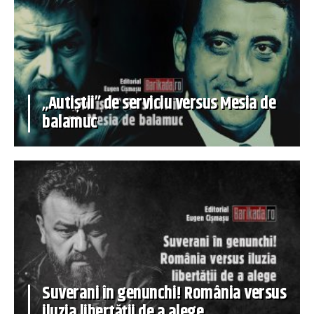
„Autiștii” de serviciu versus Mesia de
balamuc
Suverani în genunchi! România versus
iluzia libertății de a alege