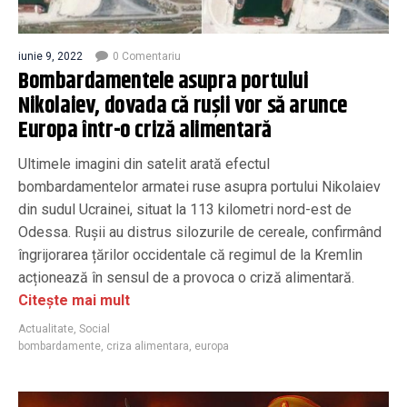
iunie 9, 2022
0 Comentariu
Bombardamentele asupra portului
Nikolaiev, dovada că rușii vor să arunce
Europa într-o criză alimentară
Ultimele imagini din satelit arată efectul
bombardamentelor armatei ruse asupra portului Nikolaiev
din sudul Ucrainei, situat la 113 kilometri nord-est de
Odessa. Rușii au distrus silozurile de cereale, confirmând
îngrijorarea țărilor occidentale că regimul de la Kremlin
acționează în sensul de a provoca o criză alimentară.
Citește mai mult
Actualitate
,
Social
bombardamente
,
criza alimentara
,
europa