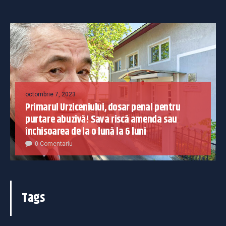
octombrie 7, 2023
Primarul Urziceniului, dosar penal pentru
purtare abuzivă! Sava riscă amenda sau
închisoarea de la o lună la 6 luni
0 Comentariu
Tags