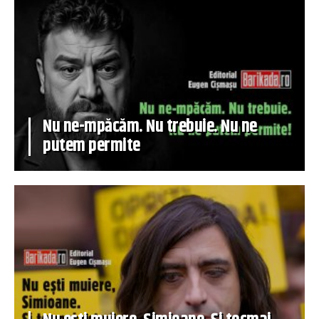
Nu ne-mpăcăm. Nu trebuie. Nu ne
putem permite