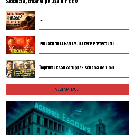
Slobozia, chiar și pe ușa din dos!
...
Poluatorul CLEAN CYCLO cere Prefecturii ...
Împrumut sau corupție? Schema de 7 mil...
VEZI MAI MULT