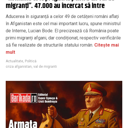
migranți”. 47.000 au încercat să intre
Aducerea în siguranță a celor 49 de cetățeni români aflați
în Afganistan este cel mai important lucru, spune ministrul
de Interne, Lucian Bode. El precizează că România poate
primi migranți afgani, dar condiționat, respectiv verificările
să fie realizate de structurile statului român.
Citește mai
mult
Actualitate
,
Politică
criza afganistan
,
val de migranti