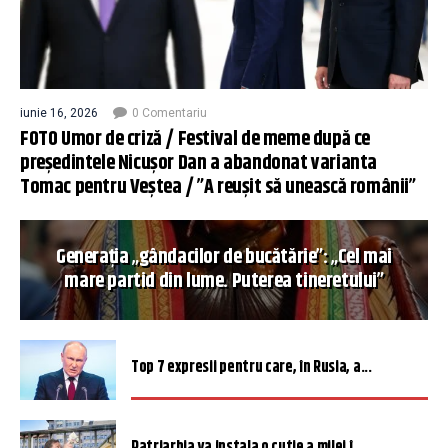
iunie 16, 2026
0 Comentariu
FOTO Umor de criză / Festival de meme după ce
președintele Nicușor Dan a abandonat varianta
Tomac pentru Veștea / ”A reușit să unească românii”
Generația „gândacilor de bucătărie”: „Cel mai
mare partid din lume. Puterea tineretului”
Top 7 expresii pentru care, în Rusia, a...
Patriarhia va instala o cutie a milei î...