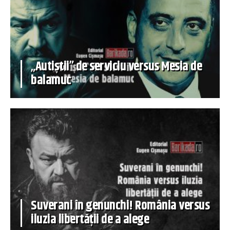
„Autiștii” de serviciu versus Mesia de
balamuc
Suverani în genunchi! România versus
iluzia libertății de a alege