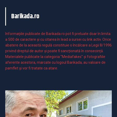
Barikada.ro
Informaţiile publicate de Barikada.ro pot fi preluate doar în limita
a 500 de caractere şi cu citarea în lead a sursei cu link activ. Orice
abatere de la această regulă constituie o încălcare a Legii 8/1996
privind dreptul de autor și poate fi sancționată în consecință.
Materialele publicate la categoria ”Mediafakes” și fotografiile
aferente acestora, marcate cu logoul Barikada, au valoare de
pamflet și vor fi tratate ca atare.