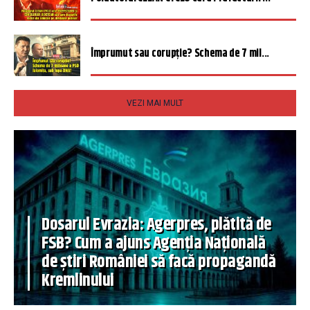
Împrumut sau corupție? Schema de 7 mil...
VEZI MAI MULT
Dosarul Evrazia: Agerpres, plătită de
FSB? Cum a ajuns Agenția Națională
de știri României să facă propagandă
Kremlinului