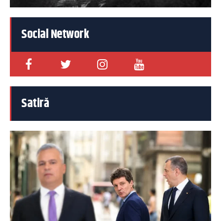
Social Network
Satiră