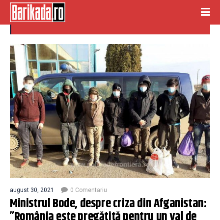
criza afganistan
august 30, 2021
0 Comentariu
Ministrul Bode, despre criza din Afganistan:
”România este pregătită pentru un val de