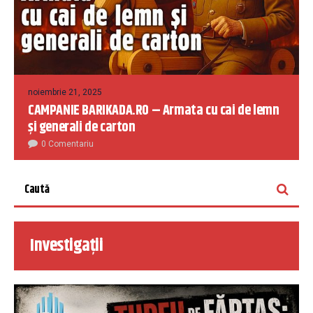
noiembrie 21, 2025
CAMPANIE BARIKADA.RO – Armata cu cai de lemn
și generali de carton
0 Comentariu
Investigații